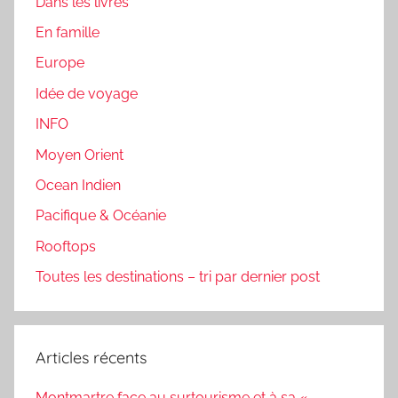
Dans les livres
En famille
Europe
Idée de voyage
INFO
Moyen Orient
Ocean Indien
Pacifique & Océanie
Rooftops
Toutes les destinations – tri par dernier post
Articles récents
Montmartre face au surtourisme et à sa «