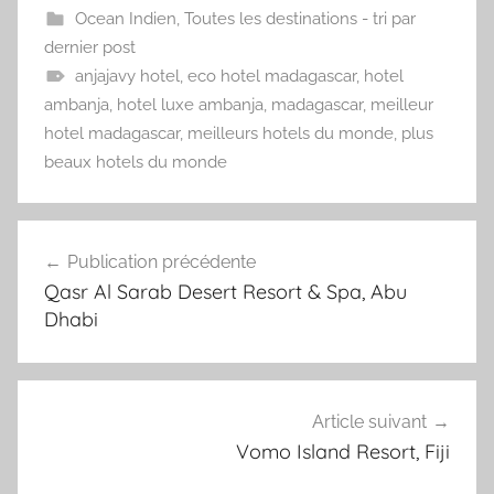
Ocean Indien
,
Toutes les destinations - tri par
dernier post
anjajavy hotel
,
eco hotel madagascar
,
hotel
ambanja
,
hotel luxe ambanja
,
madagascar
,
meilleur
hotel madagascar
,
meilleurs hotels du monde
,
plus
beaux hotels du monde
Navigation
Publication précédente
de
Qasr Al Sarab Desert Resort & Spa, Abu
l’article
Dhabi
Article suivant
Vomo Island Resort, Fiji