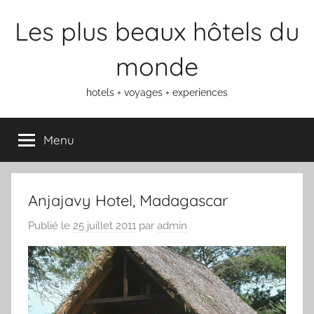
Aller
Les plus beaux hôtels du
au
contenu
monde
hotels + voyages + experiences
Menu
Anjajavy Hotel, Madagascar
Publié le
25 juillet 2011
par
admin