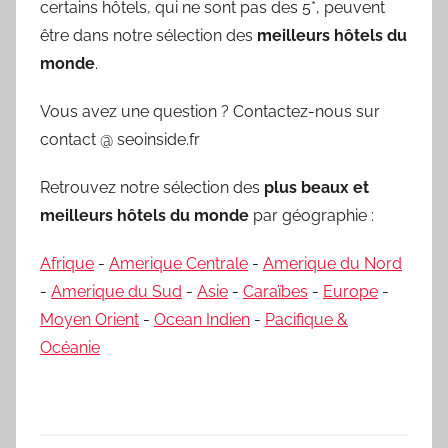
certains hôtels, qui ne sont pas des 5*, peuvent
être dans notre sélection des
meilleurs hôtels du
monde
.
Vous avez une question ? Contactez-nous sur
contact @ seoinside.fr
Retrouvez notre sélection des
plus beaux et
meilleurs hôtels du monde
par géographie :
Afrique
-
Amerique Centrale
-
Amerique du Nord
-
Amerique du Sud
-
Asie
-
Caraïbes
-
Europe
-
Moyen Orient
-
Ocean Indien
-
Pacifique &
Océanie