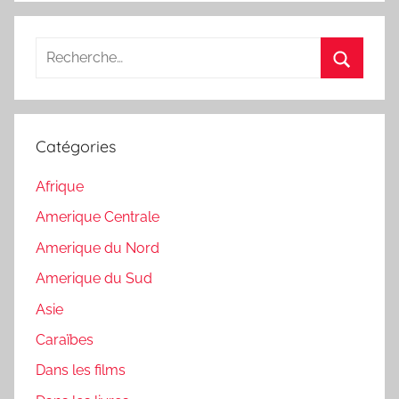
Recherche
pour
Recherc
:
Catégories
Afrique
Amerique Centrale
Amerique du Nord
Amerique du Sud
Asie
Caraïbes
Dans les films