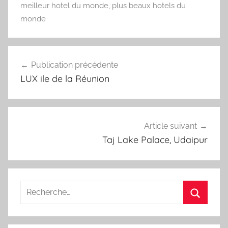
meilleur hotel du monde
,
plus beaux hotels du
monde
Navigation
Publication précédente
de
LUX ile de la Réunion
l’article
Article suivant
Taj Lake Palace, Udaipur
Recherche
pour
Recherc
: