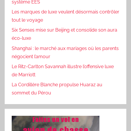
système EES
Les marques de luxe veulent désormais contrôler
tout le voyage
Six Senses mise sur Beijing et consolide son aura
éco-luxe
Shanghai : le marché aux mariages où les parents
négocient l’amour
Le Ritz-Carlton Savannah illustre l’offensive luxe
de Marriott
La Cordillère Blanche propulse Huaraz au
sommet du Pérou