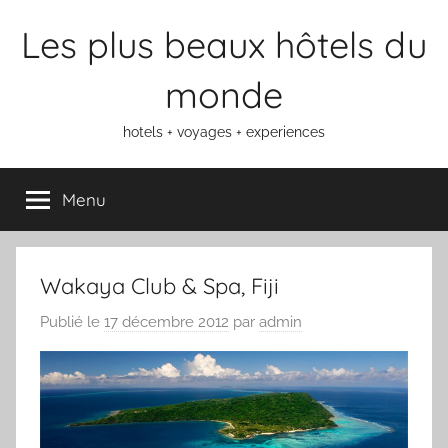
Aller
Les plus beaux hôtels du
au
contenu
monde
hotels + voyages + experiences
Menu
Wakaya Club & Spa, Fiji
Publié le
17 décembre 2012
par
admin