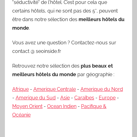
"séductivité" de l'hôtel. C’est pour cela que
certains hôtels, qui ne sont pas des 5*, peuvent
être dans notre sélection des
meilleurs hôtels du
monde
.
Vous avez une question ? Contactez-nous sur
contact @ seoinside.fr
Retrouvez notre sélection des
plus beaux et
meilleurs hôtels du monde
par géographie :
Afrique
-
Amerique Centrale
-
Amerique du Nord
-
Amerique du Sud
-
Asie
-
Caraïbes
-
Europe
-
Moyen Orient
-
Ocean Indien
-
Pacifique &
Océanie