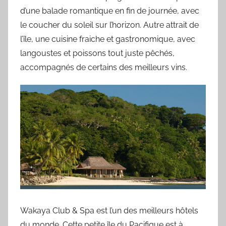
d’une balade romantique en fin de journée, avec
le coucher du soleil sur l’horizon. Autre attrait de
l’île, une cuisine fraiche et gastronomique, avec
langoustes et poissons tout juste pêchés,
accompagnés de certains des meilleurs vins.
Wakaya Club & Spa est l’un des meilleurs hôtels
du monde. Cette petite île du Pacifique est à