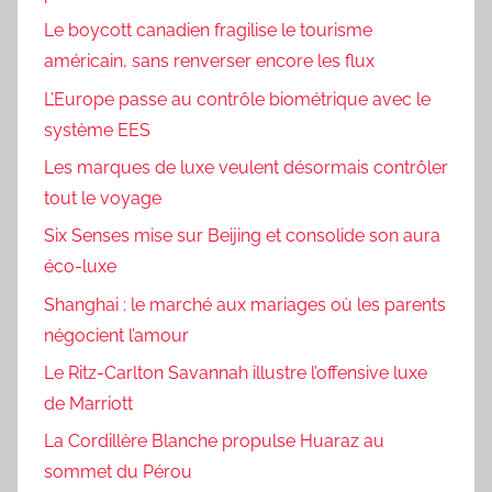
Le boycott canadien fragilise le tourisme
américain, sans renverser encore les flux
L’Europe passe au contrôle biométrique avec le
système EES
Les marques de luxe veulent désormais contrôler
tout le voyage
Six Senses mise sur Beijing et consolide son aura
éco-luxe
Shanghai : le marché aux mariages où les parents
négocient l’amour
Le Ritz-Carlton Savannah illustre l’offensive luxe
de Marriott
La Cordillère Blanche propulse Huaraz au
sommet du Pérou