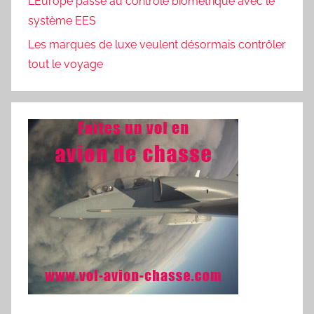
L’Europe passe au contrôle biométrique avec le
système EES
Les marques de luxe veulent désormais contrôler
tout le voyage