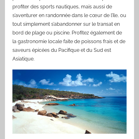
profiter des sports nautiques, mais aussi de
s’aventurer en randonnée dans le cœur de l’île, ou
tout simplement s’abandonner sur le transat en
bord de plage ou piscine. Profitez également de
la gastronomie locale faite de poissons frais et de
saveurs épicées du Pacifique et du Sud est
Asiatique.