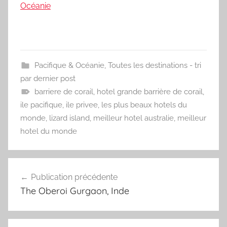
Océanie
Pacifique & Océanie
,
Toutes les destinations - tri
par dernier post
barriere de corail
,
hotel grande barrière de corail
,
ile pacifique
,
ile privee
,
les plus beaux hotels du
monde
,
lizard island
,
meilleur hotel australie
,
meilleur
hotel du monde
Navigation
Publication précédente
de
The Oberoi Gurgaon, Inde
l’article