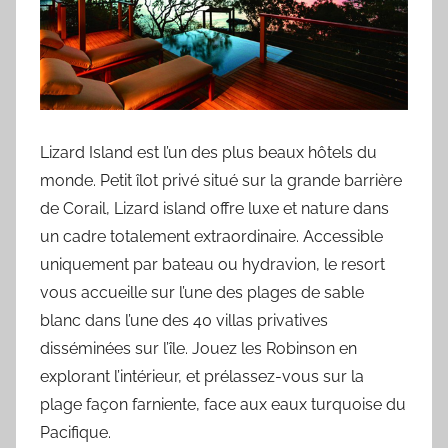
Lizard Island est l’un des plus beaux hôtels du
monde. Petit îlot privé situé sur la grande barrière
de Corail, Lizard island offre luxe et nature dans
un cadre totalement extraordinaire. Accessible
uniquement par bateau ou hydravion, le resort
vous accueille sur l’une des plages de sable
blanc dans l’une des 40 villas privatives
disséminées sur l’île. Jouez les Robinson en
explorant l’intérieur, et prélassez-vous sur la
plage façon farniente, face aux eaux turquoise du
Pacifique.