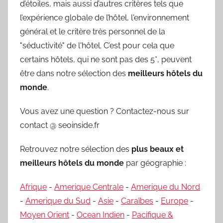
d’étoiles, mais aussi d’autres critères tels que
l’expérience globale de l’hôtel, l'environnement
général et le critère très personnel de la
"séductivité" de l'hôtel. C’est pour cela que
certains hôtels, qui ne sont pas des 5*, peuvent
être dans notre sélection des
meilleurs hôtels du
monde
.
Vous avez une question ? Contactez-nous sur
contact @ seoinside.fr
Retrouvez notre sélection des
plus beaux et
meilleurs hôtels du monde
par géographie :
Afrique
-
Amerique Centrale
-
Amerique du Nord
-
Amerique du Sud
-
Asie
-
Caraïbes
-
Europe
-
Moyen Orient
-
Ocean Indien
-
Pacifique &