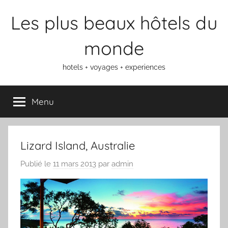
Aller
Les plus beaux hôtels du
au
contenu
monde
hotels + voyages + experiences
Menu
Lizard Island, Australie
Publié le
11 mars 2013
par
admin