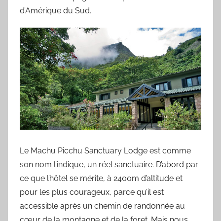
d’Amérique du Sud.
Le Machu Picchu Sanctuary Lodge est comme
son nom l’indique, un réel sanctuaire. D’abord par
ce que l’hôtel se mérite, à 2400m d’altitude et
pour les plus courageux, parce qu’il est
accessible après un chemin de randonnée au
cœur de la montagne et de la foret. Mais nous