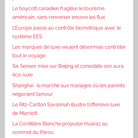
Le boycott canadien fragilise le tourisme
américain, sans renverser encore les flux
L’Europe passe au contrôle biométrique avec le
système EES
Les marques de luxe veulent désormais contrôler
tout le voyage
Six Senses mise sur Beijing et consolide son aura
éco-luxe
Shanghai : le marché aux mariages où les parents
négocient l’amour
Le Ritz-Carlton Savannah illustre l’offensive luxe
de Marriott
La Cordillère Blanche propulse Huaraz au
sommet du Pérou