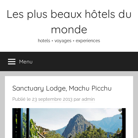
Aller
Les plus beaux hôtels du
au
contenu
monde
hotels + voyages + experiences
Menu
Sanctuary Lodge, Machu Picchu
Publié le
23 septembre 2013
par
admin