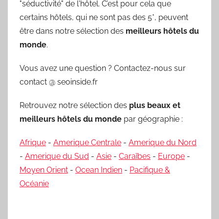
"séductivité" de l'hôtel. C’est pour cela que
certains hôtels, qui ne sont pas des 5*, peuvent
être dans notre sélection des
meilleurs hôtels du
monde
.
Vous avez une question ? Contactez-nous sur
contact @ seoinside.fr
Retrouvez notre sélection des
plus beaux et
meilleurs hôtels du monde
par géographie :
Afrique
-
Amerique Centrale
-
Amerique du Nord
-
Amerique du Sud
-
Asie
-
Caraïbes
-
Europe
-
Moyen Orient
-
Ocean Indien
-
Pacifique &
Océanie