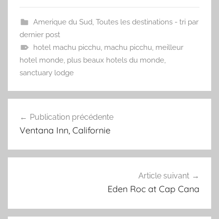
Amerique du Sud
,
Toutes les destinations - tri par
dernier post
hotel machu picchu
,
machu picchu
,
meilleur
hotel monde
,
plus beaux hotels du monde
,
sanctuary lodge
Navigation
Publication précédente
de
Ventana Inn, Californie
l’article
Article suivant
Eden Roc at Cap Cana