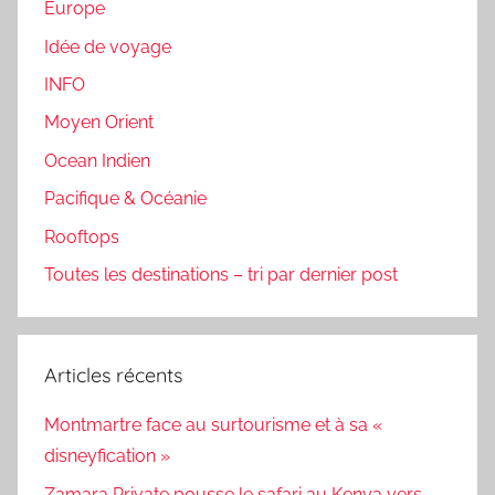
Europe
Idée de voyage
INFO
Moyen Orient
Ocean Indien
Pacifique & Océanie
Rooftops
Toutes les destinations – tri par dernier post
Articles récents
Montmartre face au surtourisme et à sa «
disneyfication »
Zamara Private pousse le safari au Kenya vers