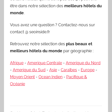
être dans notre sélection des
meilleurs hôtels du
monde
.
Vous avez une question ? Contactez-nous sur
contact @ seoinside.fr
Retrouvez notre sélection des
plus beaux et
meilleurs hôtels du monde
par géographie :
Afrique
-
Amerique Centrale
-
Amerique du Nord
-
Amerique du Sud
-
Asie
-
Caraïbes
-
Europe
-
Moyen Orient
-
Ocean Indien
-
Pacifique &
Océanie