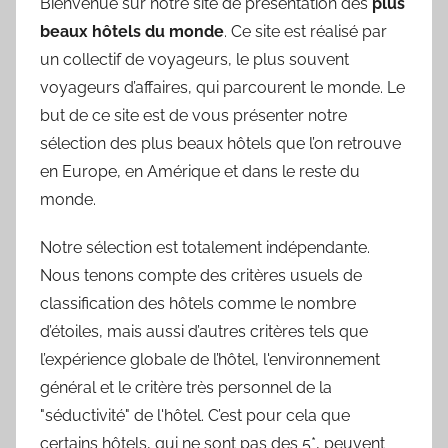
Bienvenue sur notre site de présentation des
plus
beaux hôtels du monde
. Ce site est réalisé par
un collectif de voyageurs, le plus souvent
voyageurs d’affaires, qui parcourent le monde. Le
but de ce site est de vous présenter notre
sélection des plus beaux hôtels que l’on retrouve
en Europe, en Amérique et dans le reste du
monde.
Notre sélection est totalement indépendante.
Nous tenons compte des critères usuels de
classification des hôtels comme le nombre
d’étoiles, mais aussi d’autres critères tels que
l’expérience globale de l’hôtel, l'environnement
général et le critère très personnel de la
"séductivité" de l'hôtel. C’est pour cela que
certains hôtels, qui ne sont pas des 5*, peuvent