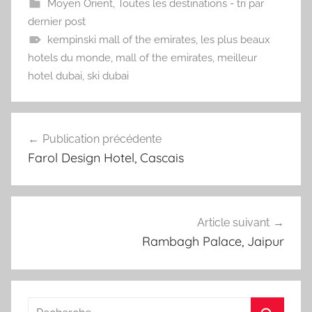
Moyen Orient
,
Toutes les destinations - tri par
dernier post
kempinski mall of the emirates
,
les plus beaux
hotels du monde
,
mall of the emirates
,
meilleur
hotel dubai
,
ski dubai
Navigation
Publication précédente
de
Farol Design Hotel, Cascais
l’article
Article suivant
Rambagh Palace, Jaipur
Recherche