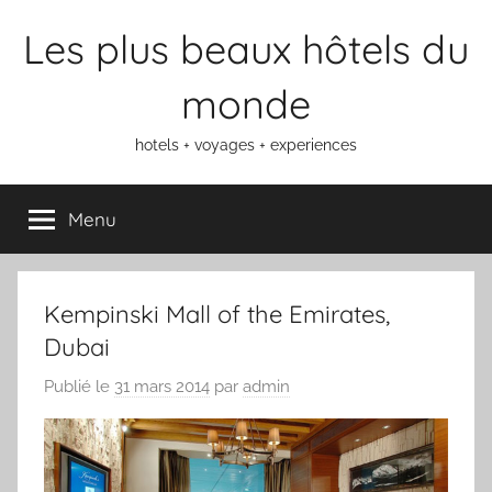
Aller
Les plus beaux hôtels du
au
contenu
monde
hotels + voyages + experiences
Menu
Kempinski Mall of the Emirates,
Dubai
Publié le
31 mars 2014
par
admin