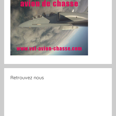
Retrouvez nous