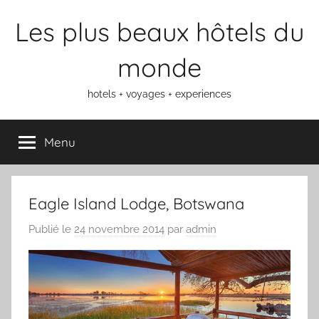
Aller
Les plus beaux hôtels du
au
contenu
monde
hotels + voyages + experiences
Menu
Eagle Island Lodge, Botswana
Publié le
24 novembre 2014
par
admin