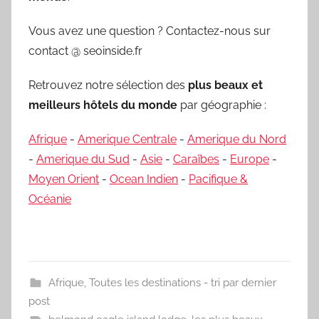
Vous avez une question ? Contactez-nous sur
contact @ seoinside.fr
Retrouvez notre sélection des
plus beaux et
meilleurs hôtels du monde
par géographie :
Afrique
-
Amerique Centrale
-
Amerique du Nord
-
Amerique du Sud
-
Asie
-
Caraïbes
-
Europe
-
Moyen Orient
-
Ocean Indien
-
Pacifique &
Océanie
Afrique
,
Toutes les destinations - tri par dernier
post