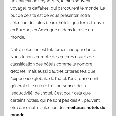
un collectif de voyageurs, le plus souvent
voyageurs d’affaires, qui parcourent le monde. Le
but de ce site est de vous présenter notre
sélection des plus beaux hôtels que l’on retrouve
en Europe, en Amérique et dans le reste du
monde.
Notre sélection est totalement indépendante.
Nous tenons compte des critères usuels de
classification des hôtels comme le nombre
d’étoiles, mais aussi d’autres critères tels que
l’expérience globale de l’hôtel, l'environnement
général et le critère très personnel de la
"séductivité" de l'hôtel. C’est pour cela que
certains hôtels, qui ne sont pas des 5*, peuvent
être dans notre sélection des
meilleurs hôtels du
monde
.