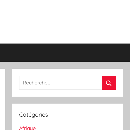
Recherche
pour
Recherch
:
Catégories
Afrique