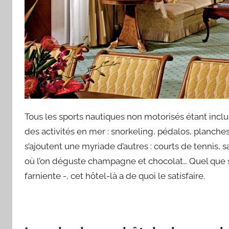
Tous les sports nautiques non motorisés étant inclu
des activités en mer : snorkeling, pédalos, planches
s’ajoutent une myriade d’autres : courts de tennis,
où l’on déguste champagne et chocolat… Quel que so
farniente -, cet hôtel-là a de quoi le satisfaire.