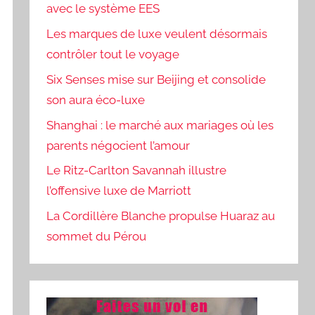
avec le système EES
Les marques de luxe veulent désormais
contrôler tout le voyage
Six Senses mise sur Beijing et consolide
son aura éco-luxe
Shanghai : le marché aux mariages où les
parents négocient l’amour
Le Ritz-Carlton Savannah illustre
l’offensive luxe de Marriott
La Cordillère Blanche propulse Huaraz au
sommet du Pérou