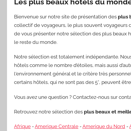
Les plus beaux hôtels du mond
Bienvenue sur notre site de présentation des
plus 
collectif de voyageurs, le plus souvent voyageurs d’
de vous présenter notre sélection des plus beaux h
le reste du monde.
Notre sélection est totalement indépendante. Nous 
hôtels comme le nombre d’étoiles, mais aussi d’autre
l'environnement général et le critère très personnel 
certains hôtels, qui ne sont pas des 5*, peuvent êt
Vous avez une question ? Contactez-nous sur conta
Retrouvez notre sélection des
plus beaux et meil
Afrique
-
Amerique Centrale
-
Amerique du Nord
-