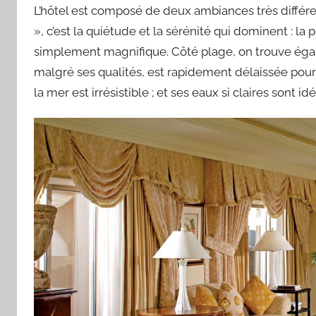
L’hôtel est composé de deux ambiances très différe
», c’est la quiétude et la sérénité qui dominent : la p
simplement magnifique. Côté plage, on trouve égale
malgré ses qualités, est rapidement délaissée pour pr
la mer est irrésistible ; et ses eaux si claires sont 