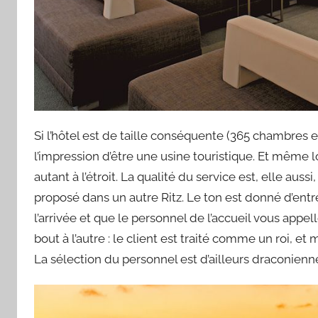
Si l’hôtel est de taille conséquente (365 chambres 
l’impression d’être une usine touristique. Et même lo
autant à l’étroit. La qualité du service est, elle au
proposé dans un autre Ritz. Le ton est donné d’entré
l’arrivée et que le personnel de l’accueil vous appe
bout à l’autre : le client est traité comme un roi, et
La sélection du personnel est d’ailleurs draconienn