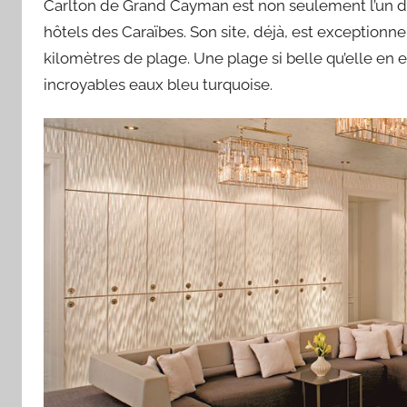
Carlton de Grand Cayman est non seulement l’un des
hôtels des Caraïbes. Son site, déjà, est exceptionnel.
kilomètres de plage. Une plage si belle qu’elle en e
incroyables eaux bleu turquoise.