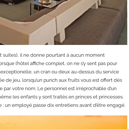
et suites), il ne donne pourtant à aucun moment
rsque l’hôtel affiche complet, on ne s’y sent pas pour
ssi, exceptionelle, un cran ou deux au-dessus du service
e de jeu, lorsqu’un punch aux fruits vous est offert dès
lle par votre nom. Le personnel est irréprochable d’un
 même les enfants y sont traités en princes et princesses.
e : un employé passe dix entretiens avant d’être engagé.