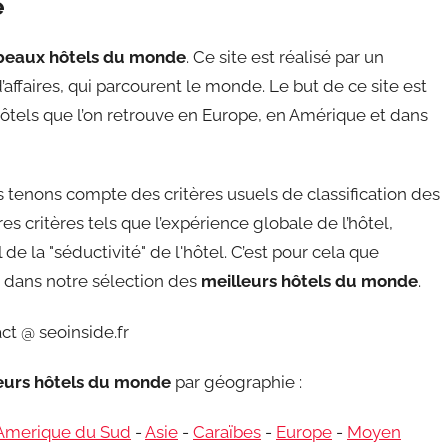
e
beaux hôtels du monde
. Ce site est réalisé par un
affaires, qui parcourent le monde. Le but de ce site est
ôtels que l’on retrouve en Europe, en Amérique et dans
tenons compte des critères usuels de classification des
s critères tels que l’expérience globale de l’hôtel,
de la "séductivité" de l'hôtel. C’est pour cela que
re dans notre sélection des
meilleurs hôtels du monde
.
ct @ seoinside.fr
leurs hôtels du monde
par géographie :
Amerique du Sud
-
Asie
-
Caraïbes
-
Europe
-
Moyen