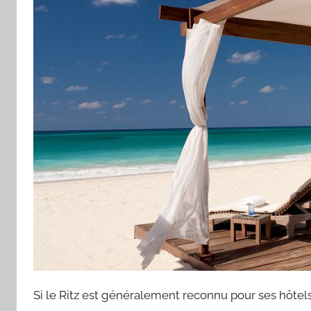
Si le Ritz est généralement reconnu pour ses hôtels 