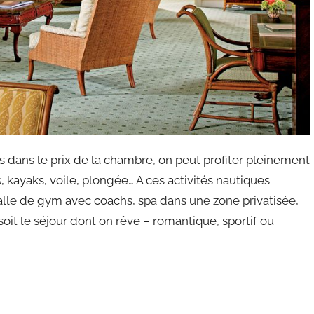
s dans le prix de la chambre, on peut profiter pleinement
, kayaks, voile, plongée… A ces activités nautiques
 salle de gym avec coachs, spa dans une zone privatisée,
it le séjour dont on rêve – romantique, sportif ou