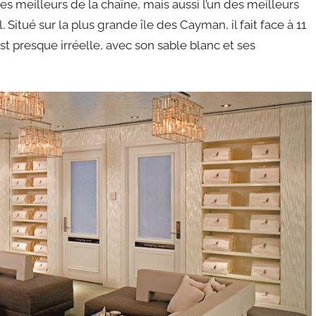
 meilleurs de la chaîne, mais aussi l’un des meilleurs
 Situé sur la plus grande île des Cayman, il fait face à 11
st presque irréelle, avec son sable blanc et ses