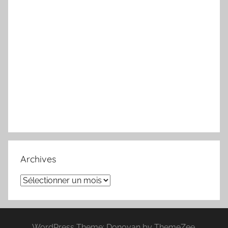
Archives
Archives
WordPress Theme: Donovan by ThemeZee.