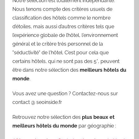
Notre sélection est totalement indépendante.
Nous tenons compte des critères usuels de
classification des hôtels comme le nombre
d’étoiles, mais aussi d’autres critères tels que
l’expérience globale de l’hôtel, l'environnement
général et le critère très personnel de la
"séductivité" de l'hôtel. C’est pour cela que
certains hôtels, qui ne sont pas des 5*, peuvent
être dans notre sélection des
meilleurs hôtels du
monde
.
Vous avez une question ? Contactez-nous sur
contact @ seoinside.fr
Retrouvez notre sélection des
plus beaux et
meilleurs hôtels du monde
par géographie :