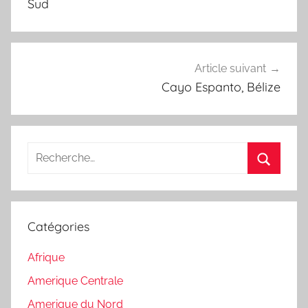
l’article
Sud
Article suivant
Cayo Espanto, Bélize
Recherche
pour
Recherc
:
Catégories
Afrique
Amerique Centrale
Amerique du Nord