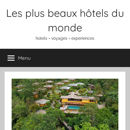
Aller
Les plus beaux hôtels du
au
contenu
monde
hotels + voyages + experiences
Menu