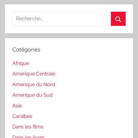
Recherche
pour
Recherc
:
Catégories
Afrique
Amerique Centrale
Amerique du Nord
Amerique du Sud
Asie
Caraïbes
Dans les films
Dans les livres