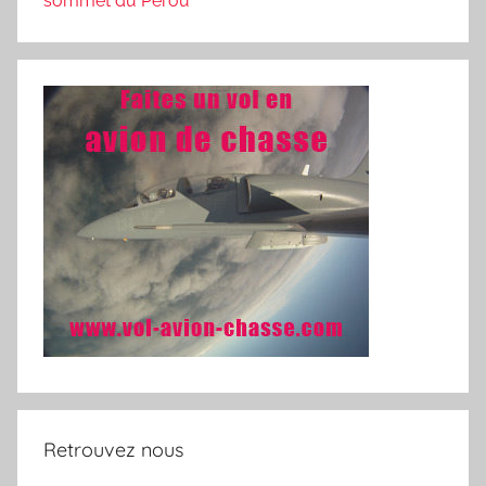
sommet du Pérou
Retrouvez nous