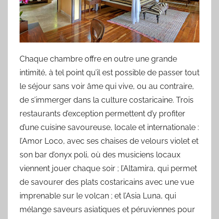
Chaque chambre offre en outre une grande
intimité, à tel point qu’il est possible de passer tout
le séjour sans voir âme qui vive, ou au contraire,
de s’immerger dans la culture costaricaine. Trois
restaurants d’exception permettent d’y profiter
d’une cuisine savoureuse, locale et internationale :
l’Amor Loco, avec ses chaises de velours violet et
son bar d’onyx poli, où des musiciens locaux
viennent jouer chaque soir ; l’Altamira, qui permet
de savourer des plats costaricains avec une vue
imprenable sur le volcan ; et l’Asia Luna, qui
mélange saveurs asiatiques et péruviennes pour