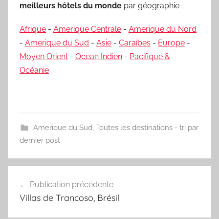
meilleurs hôtels du monde
par géographie :
Afrique
-
Amerique Centrale
-
Amerique du Nord
-
Amerique du Sud
-
Asie
-
Caraïbes
-
Europe
-
Moyen Orient
-
Ocean Indien
-
Pacifique &
Océanie
Amerique du Sud
,
Toutes les destinations - tri par
dernier post
Navigation
Publication précédente
de
Villas de Trancoso, Brésil
l’article