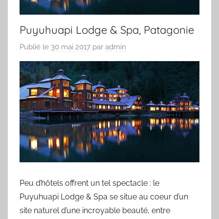
Puyuhuapi Lodge & Spa, Patagonie
Publié le
30 mai 2017
par
admin
Peu d’hôtels offrent un tel spectacle : le
Puyuhuapi Lodge & Spa se situe au coeur d’un
site naturel d’une incroyable beauté, entre