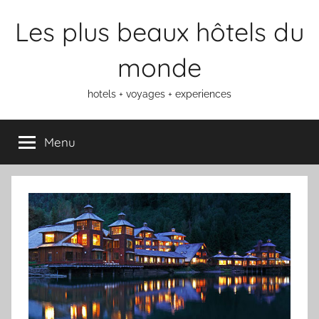
Aller
Les plus beaux hôtels du
au
contenu
monde
hotels + voyages + experiences
Menu