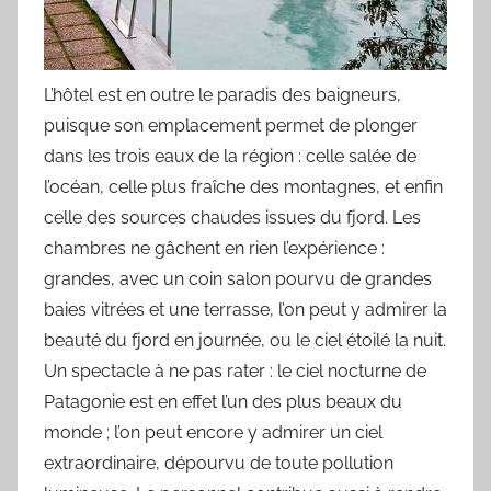
L’hôtel est en outre le paradis des baigneurs,
puisque son emplacement permet de plonger
dans les trois eaux de la région : celle salée de
l’océan, celle plus fraîche des montagnes, et enfin
celle des sources chaudes issues du fjord. Les
chambres ne gâchent en rien l’expérience :
grandes, avec un coin salon pourvu de grandes
baies vitrées et une terrasse, l’on peut y admirer la
beauté du fjord en journée, ou le ciel étoilé la nuit.
Un spectacle à ne pas rater : le ciel nocturne de
Patagonie est en effet l’un des plus beaux du
monde ; l’on peut encore y admirer un ciel
extraordinaire, dépourvu de toute pollution