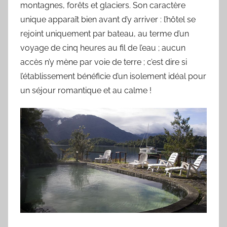
montagnes, forêts et glaciers. Son caractère
unique apparaît bien avant d’y arriver : l’hôtel se
rejoint uniquement par bateau, au terme d’un
voyage de cinq heures au fil de l’eau ; aucun
accès n’y mène par voie de terre ; c’est dire si
l’établissement bénéficie d’un isolement idéal pour
un séjour romantique et au calme !