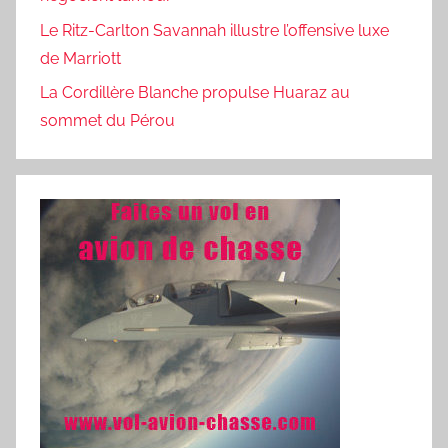
Le Ritz-Carlton Savannah illustre l’offensive luxe
de Marriott
La Cordillère Blanche propulse Huaraz au
sommet du Pérou