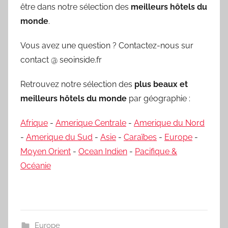
être dans notre sélection des
meilleurs hôtels du
monde
.
Vous avez une question ? Contactez-nous sur
contact @ seoinside.fr
Retrouvez notre sélection des
plus beaux et
meilleurs hôtels du monde
par géographie :
Afrique
-
Amerique Centrale
-
Amerique du Nord
-
Amerique du Sud
-
Asie
-
Caraïbes
-
Europe
-
Moyen Orient
-
Ocean Indien
-
Pacifique &
Océanie
Europe