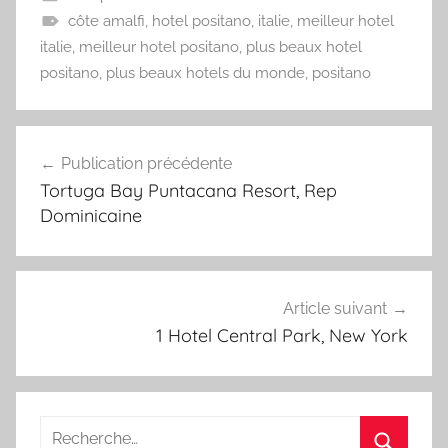
côte amalfi
,
hotel positano
,
italie
,
meilleur hotel
italie
,
meilleur hotel positano
,
plus beaux hotel
positano
,
plus beaux hotels du monde
,
positano
Navigation
Publication précédente
de
Tortuga Bay Puntacana Resort, Rep
l’article
Dominicaine
Article suivant
1 Hotel Central Park, New York
Recherche