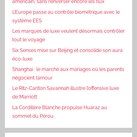
américain, sans renverser encore les flux
L’Europe passe au contrôle biométrique avec le
système EES
Les marques de luxe veulent désormais contrôler
tout le voyage
Six Senses mise sur Beijing et consolide son aura
éco-luxe
Shanghai : le marché aux mariages où les parents
négocient l’amour
Le Ritz-Carlton Savannah illustre l’offensive luxe
de Marriott
La Cordillère Blanche propulse Huaraz au
sommet du Pérou