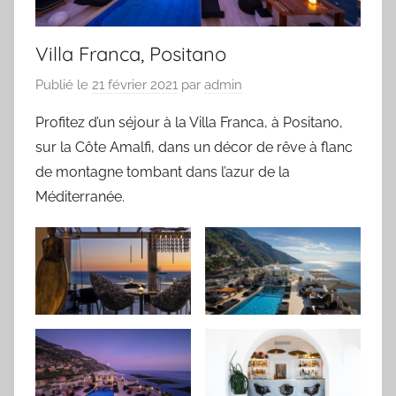
Villa Franca, Positano
Publié le
21 février 2021
par
admin
Profitez d’un séjour à la Villa Franca, à Positano,
sur la Côte Amalfi, dans un décor de rêve à flanc
de montagne tombant dans l’azur de la
Méditerranée.