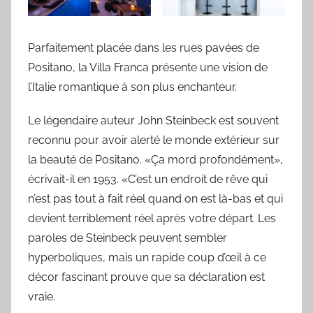
Parfaitement placée dans les rues pavées de
Positano, la Villa Franca présente une vision de
l’Italie romantique à son plus enchanteur.
Le légendaire auteur John Steinbeck est souvent
reconnu pour avoir alerté le monde extérieur sur
la beauté de Positano. «Ça mord profondément»,
écrivait-il en 1953. «C’est un endroit de rêve qui
n’est pas tout à fait réel quand on est là-bas et qui
devient terriblement réel après votre départ. Les
paroles de Steinbeck peuvent sembler
hyperboliques, mais un rapide coup d’œil à ce
décor fascinant prouve que sa déclaration est
vraie.