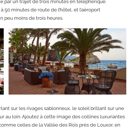
e par un trajet de trois minutes en téléphérique.
à 50 minutes de route de l’hôtel, et l’aéroport
un peu moins de trois heures.
ant sur les rivages sablonneux, le soleil brillant sur une
r au loin. Ajoutez à cette image des collines luxuriantes
 comme celles de la Vallée des Rois près de Louxor, en