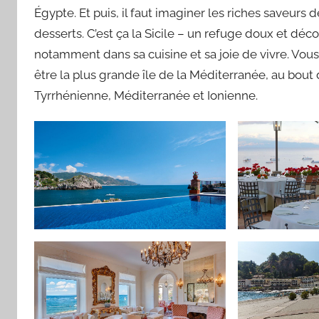
Égypte. Et puis, il faut imaginer les riches saveurs 
desserts. C’est ça la Sicile – un refuge doux et déc
notamment dans sa cuisine et sa joie de vivre. Vous 
être la plus grande île de la Méditerranée, au bout d
Tyrrhénienne, Méditerranée et Ionienne.