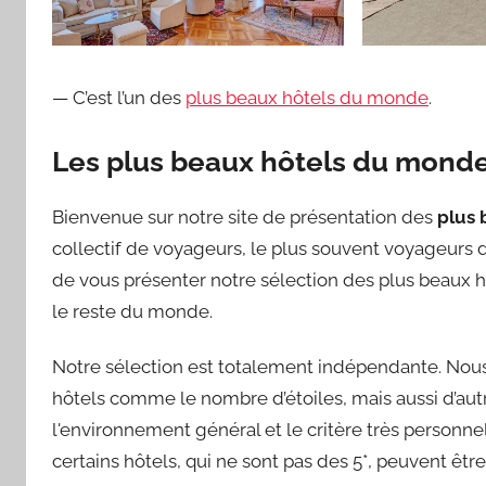
— C’est l’un des
plus beaux hôtels du monde
.
Les plus beaux hôtels du mond
Bienvenue sur notre site de présentation des
plus 
collectif de voyageurs, le plus souvent voyageurs d’
de vous présenter notre sélection des plus beaux h
le reste du monde.
Notre sélection est totalement indépendante. Nous 
hôtels comme le nombre d’étoiles, mais aussi d’autre
l'environnement général et le critère très personnel 
certains hôtels, qui ne sont pas des 5*, peuvent êt