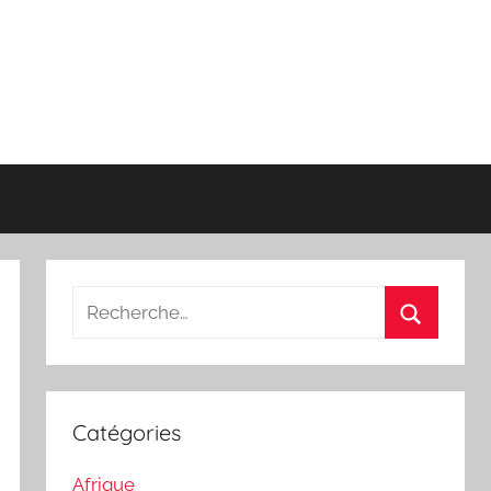
Recherche
pour
Recherch
:
Catégories
Afrique