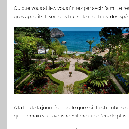
Où que vous alliez, vous finirez par avoir faim. Le r
gros appétits. Il sert des fruits de mer frais, des spé
À la fin de la journée, quelle que soit la chambre ou
que demain vous vous réveillerez une fois de plus à