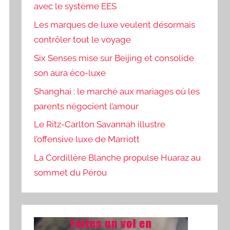
avec le système EES
Les marques de luxe veulent désormais
contrôler tout le voyage
Six Senses mise sur Beijing et consolide
son aura éco-luxe
Shanghai : le marché aux mariages où les
parents négocient l’amour
Le Ritz-Carlton Savannah illustre
l’offensive luxe de Marriott
La Cordillère Blanche propulse Huaraz au
sommet du Pérou