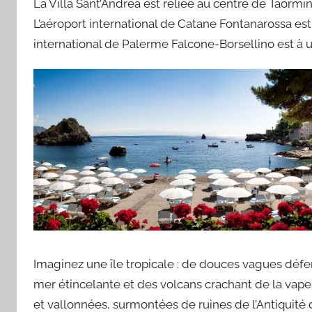
La Villa Sant’Andrea est reliée au centre de Taormin
L’aéroport international de Catane Fontanarossa est 
international de Palerme Falcone-Borsellino est à 
Imaginez une île tropicale : de douces vagues déferl
mer étincelante et des volcans crachant de la vapeu
et vallonnées, surmontées de ruines de l’Antiquité