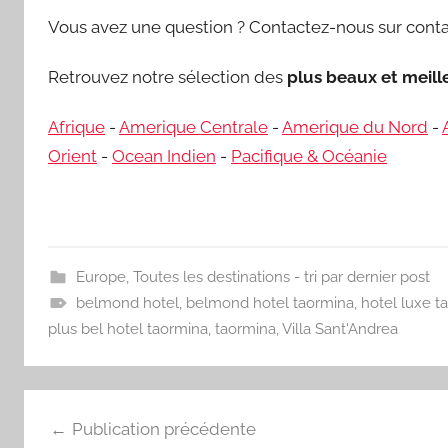
Vous avez une question ? Contactez-nous sur conta
Retrouvez notre sélection des
plus beaux et meil
Afrique
-
Amerique Centrale
-
Amerique du Nord
-
Orient
-
Ocean Indien
-
Pacifique & Océanie
Europe
,
Toutes les destinations - tri par dernier post
belmond hotel
,
belmond hotel taormina
,
hotel luxe t
plus bel hotel taormina
,
taormina
,
Villa Sant'Andrea
Navigation
Publication précédente
de