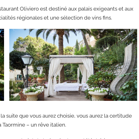
estaurant Oliviero est destiné aux palais exigeants et aux
cialités régionales et une sélection de vins fins.
 la suite que vous aurez choisie, vous aurez la certitude
 Taormine – un rêve italien.