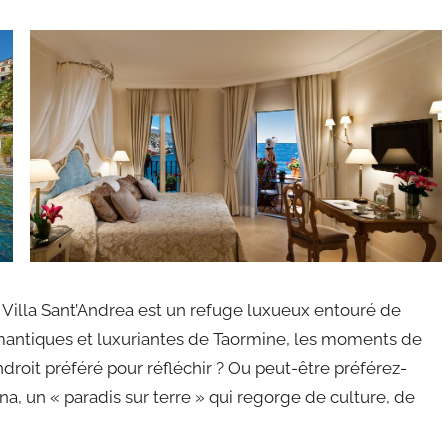
la Villa Sant’Andrea est un refuge luxueux entouré de
 romantiques et luxuriantes de Taormine, les moments de
roit préféré pour réfléchir ? Ou peut-être préférez-
a, un « paradis sur terre » qui regorge de culture, de