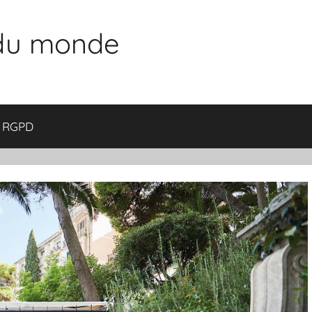
 du monde
RGPD