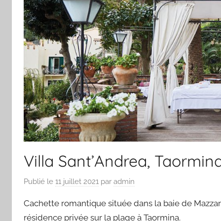
Villa Sant’Andrea, Taormin
Publié le
11 juillet 2021
par
admin
Cachette romantique située dans la baie de Mazzarò
résidence privée sur la plage à Taormina.