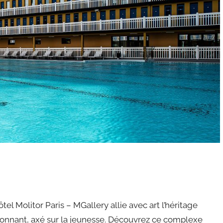
el Molitor Paris – MGallery allie avec art l’héritage
sionnant, axé sur la jeunesse. Découvrez ce complexe