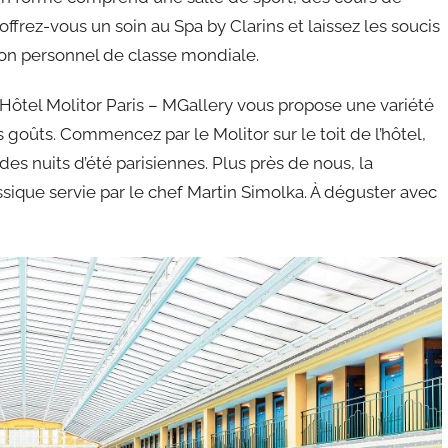
ffrez-vous un soin au Spa by Clarins et laissez les soucis
on personnel de classe mondiale.
’Hôtel Molitor Paris – MGallery vous propose une variété
 goûts. Commencez par le Molitor sur le toit de l’hôtel,
es nuits d’été parisiennes. Plus près de nous, la
ssique servie par le chef Martin Simolka. À déguster avec