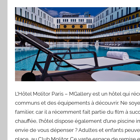
L’Hôtel Molitor Paris – MGallery est un hôtel qui 
communs et des équipements à découvrir. Ne soyez
familier, car il a récemment fait partie du film à suc
chauffée, l’hôtel dispose également d’une piscine i
envie de vous dépenser ? Adultes et enfants peuvent 
place, au Club Molitor. Ce vaste espace de remise