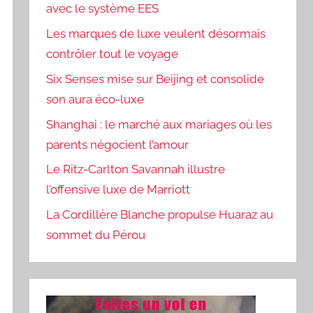
avec le système EES
Les marques de luxe veulent désormais
contrôler tout le voyage
Six Senses mise sur Beijing et consolide
son aura éco-luxe
Shanghai : le marché aux mariages où les
parents négocient l’amour
Le Ritz-Carlton Savannah illustre
l’offensive luxe de Marriott
La Cordillère Blanche propulse Huaraz au
sommet du Pérou