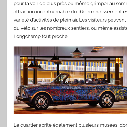
pour la voir de plus près ou même grimper au somme
attraction incontournable du 16e arrondissement es
variété d’activités de plein air. Les visiteurs peuven
du vélo sur les nombreux sentiers, ou même assis
Longchamp tout proche.
Le quartier abrite également plusieurs musées, do