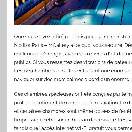
Que vous soyez attiré par Paris pour sa riche histo
Molitor Paris – MGallery a de quoi vous séduire. Dès
couleurs et d’énergie, avec des œuvres d’art de rue
publics. Si vous ressentez des vibrations de bateau 
Les 124 chambres et suites entourent une énorme pi
naviguer sur des mers calmes à bord d’un énorme n
Ces chambres spacieuses ont été conçues par le maî
profond sentiment de calme et de relaxation. Le d
et certaines chambres sont même dotées de fenêtr
l’impression d’être sur un bateau de croisière. Les sa
tandis que l’accès Internet Wi-Fi gratuit vous perm