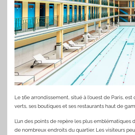
Le 16e arrondissement, situé à l’ouest de Paris, es
verts, ses boutiques et ses restaurants haut de ga
L’un des points de repère les plus emblématiques du
de nombreux endroits du quartier. Les visiteurs pe