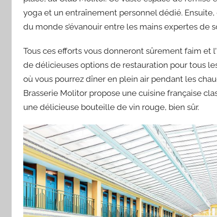
yoga et un entraînement personnel dédié. Ensuite, o
du monde s’évanouir entre les mains expertes de s
Tous ces efforts vous donneront sûrement faim et l
de délicieuses options de restauration pour tous les
où vous pourrez dîner en plein air pendant les chaud
Brasserie Molitor propose une cuisine française cla
une délicieuse bouteille de vin rouge, bien sûr.