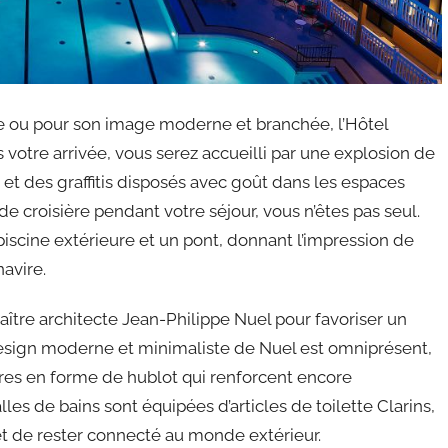
ire ou pour son image moderne et branchée, l’Hôtel
 votre arrivée, vous serez accueilli par une explosion de
 et des graffitis disposés avec goût dans les espaces
de croisière pendant votre séjour, vous n’êtes pas seul.
scine extérieure et un pont, donnant l’impression de
avire.
tre architecte Jean-Philippe Nuel pour favoriser un
esign moderne et minimaliste de Nuel est omniprésent,
es en forme de hublot qui renforcent encore
lles de bains sont équipées d’articles de toilette Clarins,
et de rester connecté au monde extérieur.