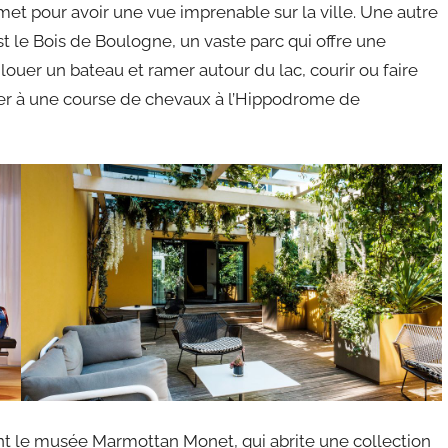
t pour avoir une vue imprenable sur la ville. Une autre
t le Bois de Boulogne, un vaste parc qui offre une
t louer un bateau et ramer autour du lac, courir ou faire
ter à une course de chevaux à l’Hippodrome de
nt le musée Marmottan Monet, qui abrite une collection