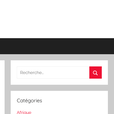
Recherche
pour
Recherch
:
Catégories
Afrique