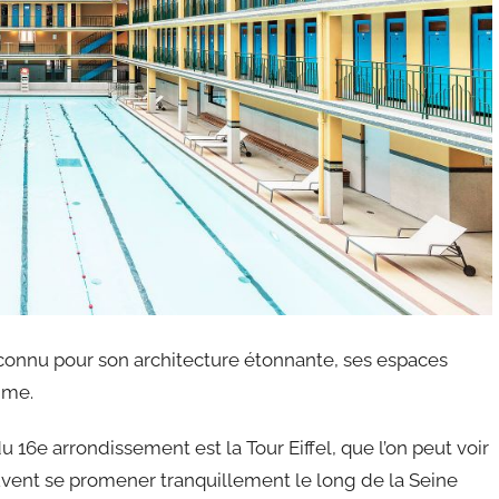
t connu pour son architecture étonnante, ses espaces
mme.
 16e arrondissement est la Tour Eiffel, que l’on peut voir
uvent se promener tranquillement le long de la Seine