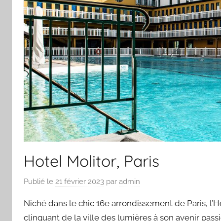
Hotel Molitor, Paris
Publié le
21 février 2023
par
admin
Niché dans le chic 16e arrondissement de Paris, l’Hôt
clinquant de la ville des lumières à son avenir pas