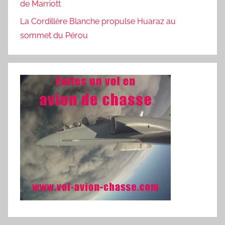
de Marriott
La Cordillère Blanche propulse Huaraz au
sommet du Pérou