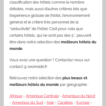
classification des hôtels comme le nombre
d’étoiles, mais aussi d’autres critères tels que
l’expérience globale de l’hôtel, l'environnement
général et le critère très personnel de la
"séductivité" de l'hôtel. C’est pour cela que
certains hôtels, qui ne sont pas des 5*, peuvent
être dans notre sélection des
meilleurs hôtels du
monde
.
Vous avez une question ? Contactez-nous sur
contact @ seoinside.fr
Retrouvez notre sélection des
plus beaux et
meilleurs hôtels du monde
par géographie :
Afrique
-
Amerique Centrale
-
Amerique du Nord
-
Amerique du Sud
-
Asie
-
Caraïbes
-
Europe
-