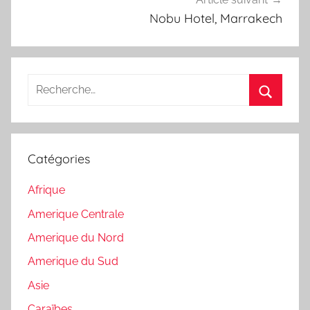
Nobu Hotel, Marrakech
Recherche
pour
Recherc
:
Catégories
Afrique
Amerique Centrale
Amerique du Nord
Amerique du Sud
Asie
Caraïbes