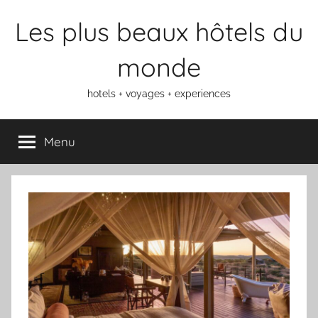
Aller
Les plus beaux hôtels du
au
contenu
monde
hotels + voyages + experiences
Menu