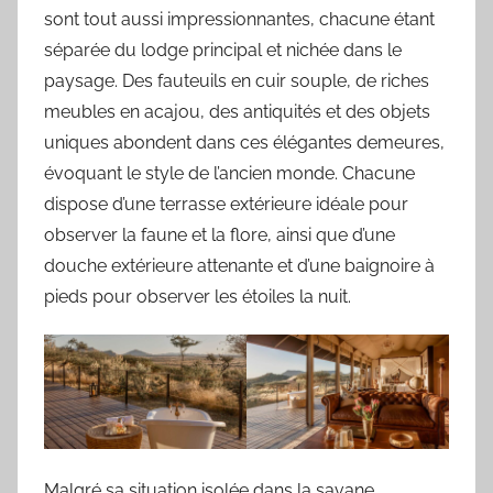
sont tout aussi impressionnantes, chacune étant
séparée du lodge principal et nichée dans le
paysage. Des fauteuils en cuir souple, de riches
meubles en acajou, des antiquités et des objets
uniques abondent dans ces élégantes demeures,
évoquant le style de l’ancien monde. Chacune
dispose d’une terrasse extérieure idéale pour
observer la faune et la flore, ainsi que d’une
douche extérieure attenante et d’une baignoire à
pieds pour observer les étoiles la nuit.
Malgré sa situation isolée dans la savane