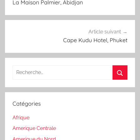
La Maison Palmier, Abidjan
l’article
Article suivant
Cape Kudu Hotel, Phuket
Recherche
pour
Recherc
:
Catégories
Afrique
Amerique Centrale
Amerique du Nord