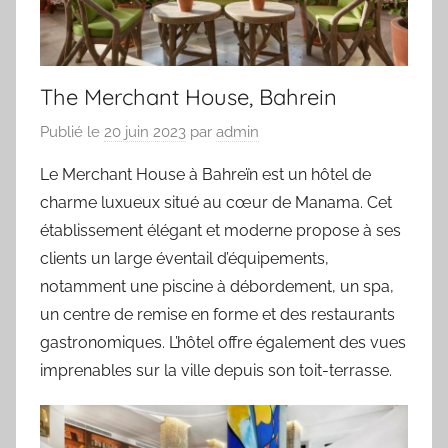
The Merchant House, Bahrein
Publié le
20 juin 2023
par
admin
Le Merchant House à Bahreïn est un hôtel de
charme luxueux situé au cœur de Manama. Cet
établissement élégant et moderne propose à ses
clients un large éventail d’équipements,
notamment une piscine à débordement, un spa,
un centre de remise en forme et des restaurants
gastronomiques. L’hôtel offre également des vues
imprenables sur la ville depuis son toit-terrasse.