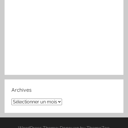
Archives
Archives