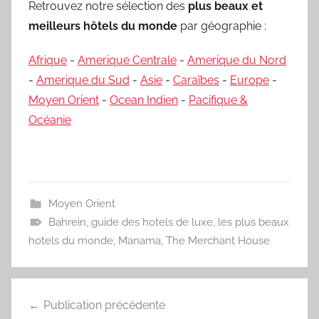
Retrouvez notre sélection des
plus beaux et
meilleurs hôtels du monde
par géographie :
Afrique
-
Amerique Centrale
-
Amerique du Nord
-
Amerique du Sud
-
Asie
-
Caraïbes
-
Europe
-
Moyen Orient
-
Ocean Indien
-
Pacifique &
Océanie
Moyen Orient
Bahrein
,
guide des hotels de luxe
,
les plus beaux
hotels du monde
,
Manama
,
The Merchant House
Navigation
Publication précédente
de