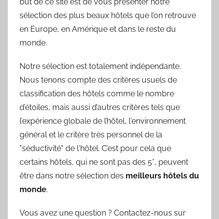
but de ce site est de vous présenter notre
sélection des plus beaux hôtels que l’on retrouve
en Europe, en Amérique et dans le reste du
monde.
Notre sélection est totalement indépendante.
Nous tenons compte des critères usuels de
classification des hôtels comme le nombre
d’étoiles, mais aussi d’autres critères tels que
l’expérience globale de l’hôtel, l'environnement
général et le critère très personnel de la
"séductivité" de l'hôtel. C’est pour cela que
certains hôtels, qui ne sont pas des 5*, peuvent
être dans notre sélection des
meilleurs hôtels du
monde
.
Vous avez une question ? Contactez-nous sur