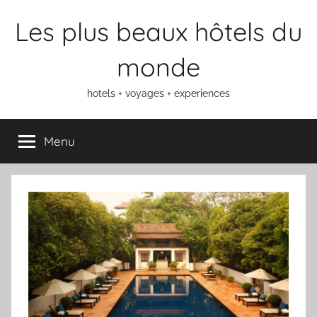
Aller
Les plus beaux hôtels du
au
contenu
monde
hotels + voyages + experiences
Menu