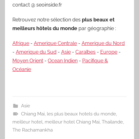
contact @ seoinside.fr
Retrouvez notre sélection des
plus beaux et
meilleurs hôtels du monde
par géographie :
Afrique
-
Amerique Centrale
-
Amerique du Nord
-
Amerique du Sud
-
Asie
-
Caraïbes
-
Europe
-
Moyen Orient
-
Ocean Indien
-
Pacifique &
Océanie
Asie
Chiang Mai
,
les plus beaux hotels du monde
,
meilleur hotel
,
meilleur hotel Chiang Mai
,
Thailande
,
The Rachamankha