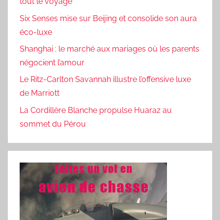
tout le voyage
Six Senses mise sur Beijing et consolide son aura
éco-luxe
Shanghai : le marché aux mariages où les parents
négocient l’amour
Le Ritz-Carlton Savannah illustre l’offensive luxe
de Marriott
La Cordillère Blanche propulse Huaraz au
sommet du Pérou