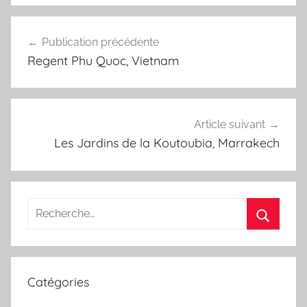
Navigation
Publication précédente
de
Regent Phu Quoc, Vietnam
l’article
Article suivant
Les Jardins de la Koutoubia, Marrakech
Recherche
pour
Recherc
:
Catégories