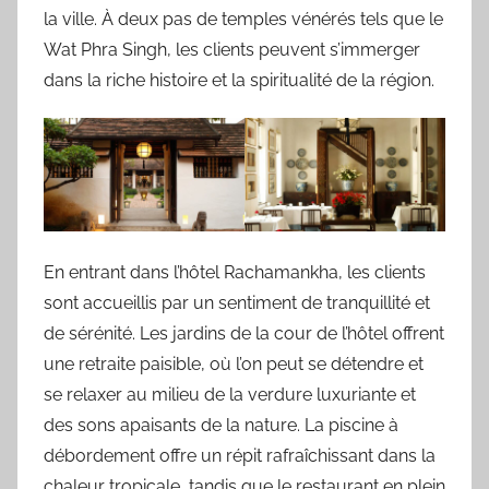
la ville. À deux pas de temples vénérés tels que le
Wat Phra Singh, les clients peuvent s’immerger
dans la riche histoire et la spiritualité de la région.
En entrant dans l’hôtel Rachamankha, les clients
sont accueillis par un sentiment de tranquillité et
de sérénité. Les jardins de la cour de l’hôtel offrent
une retraite paisible, où l’on peut se détendre et
se relaxer au milieu de la verdure luxuriante et
des sons apaisants de la nature. La piscine à
débordement offre un répit rafraîchissant dans la
chaleur tropicale, tandis que le restaurant en plein