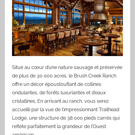
Situé au cœur d’une nature sauvage et préservée
de plus de 30 000 acres, le Brush Creek Ranch
offre un décor époustouflant de collines
ondulantes, de forêts luxuriantes et d’eaux
cristallines. En arrivant au ranch, vous serez
accueilli par la vue de l’impressionnant Trailhead
Lodge, une structure de 38 000 pieds carrés qui
reflète parfaitement la grandeur de l’Ouest
américain.