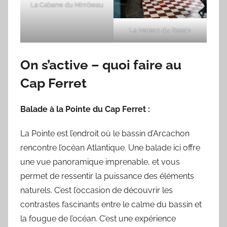
La Cabane du Mimbeau
La Maison du Bassin
On s’active – quoi faire au
Cap Ferret
Balade à la Pointe du Cap Ferret :
La Pointe est l’endroit où le bassin d’Arcachon
rencontre l’océan Atlantique. Une balade ici offre
une vue panoramique imprenable, et vous
permet de ressentir la puissance des éléments
naturels. C’est l’occasion de découvrir les
contrastes fascinants entre le calme du bassin et
la fougue de l’océan. C’est une expérience