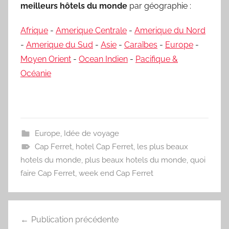
meilleurs hôtels du monde
par géographie :
Afrique
-
Amerique Centrale
-
Amerique du Nord
-
Amerique du Sud
-
Asie
-
Caraïbes
-
Europe
-
Moyen Orient
-
Ocean Indien
-
Pacifique &
Océanie
Europe
,
Idée de voyage
Cap Ferret
,
hotel Cap Ferret
,
les plus beaux
hotels du monde
,
plus beaux hotels du monde
,
quoi
faire Cap Ferret
,
week end Cap Ferret
Navigation
Publication précédente
de