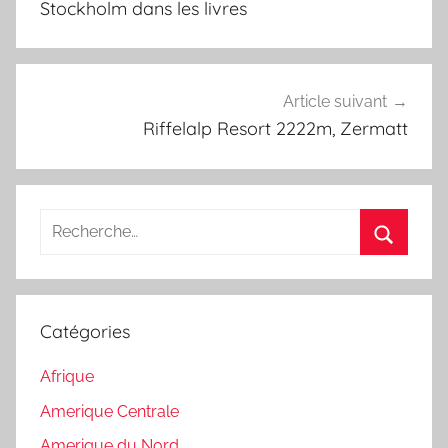
Stockholm dans les livres
l’article
Article suivant
Riffelalp Resort 2222m, Zermatt
Recherche
pour
Recherc
:
Catégories
Afrique
Amerique Centrale
Amerique du Nord