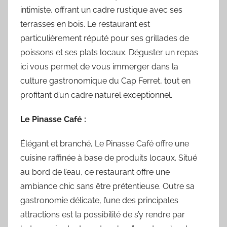
intimiste, offrant un cadre rustique avec ses
terrasses en bois. Le restaurant est
particulièrement réputé pour ses grillades de
poissons et ses plats locaux. Déguster un repas
ici vous permet de vous immerger dans la
culture gastronomique du Cap Ferret, tout en
profitant d’un cadre naturel exceptionnel.
Le Pinasse Café :
Élégant et branché, Le Pinasse Café offre une
cuisine raffinée à base de produits locaux. Situé
au bord de l’eau, ce restaurant offre une
ambiance chic sans être prétentieuse. Outre sa
gastronomie délicate, l’une des principales
attractions est la possibilité de s’y rendre par