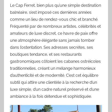
Le Cap Ferret, bien plus qu’une simple destination
balnéaire, s’est imposé ces dernières années
comme un lieu de rendez-vous chic et branché.
Fréquenté par de nombreux artistes, célébrités et
amateurs de luxe discret, ce havre de paix offre
une atmosphère élégante sans jamais tomber
dans l’ostentation. Ses adresses secrètes, ses
boutiques tendance, et ses restaurants
gastronomiques côtoient les cabanes ostréicoles
traditionnelles, créant un mélange harmonieux
d’authenticité et de modernité. C’est cet équilibre
subtil qui attire une clientèle à la recherche d’un
luxe simple, d’un cadre naturel préservé et d’une
ambiance à la fois détendue et sophistiquée.