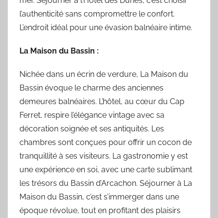
mer. Séjourner à l’Hôtel des Dunes, c’est choisir
l’authenticité sans compromettre le confort.
L’endroit idéal pour une évasion balnéaire intime.
La Maison du Bassin :
Nichée dans un écrin de verdure, La Maison du
Bassin évoque le charme des anciennes
demeures balnéaires. L’hôtel, au cœur du Cap
Ferret, respire l’élégance vintage avec sa
décoration soignée et ses antiquités. Les
chambres sont conçues pour offrir un cocon de
tranquillité à ses visiteurs. La gastronomie y est
une expérience en soi, avec une carte sublimant
les trésors du Bassin d’Arcachon. Séjourner à La
Maison du Bassin, c’est s’immerger dans une
époque révolue, tout en profitant des plaisirs