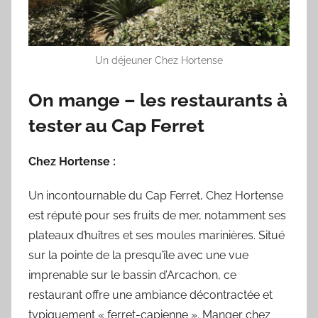
Un déjeuner Chez Hortense
On mange – les restaurants à
tester au Cap Ferret
Chez Hortense :
Un incontournable du Cap Ferret, Chez Hortense
est réputé pour ses fruits de mer, notamment ses
plateaux d’huîtres et ses moules marinières. Situé
sur la pointe de la presqu’île avec une vue
imprenable sur le bassin d’Arcachon, ce
restaurant offre une ambiance décontractée et
typiquement « ferret-capienne ». Manger chez