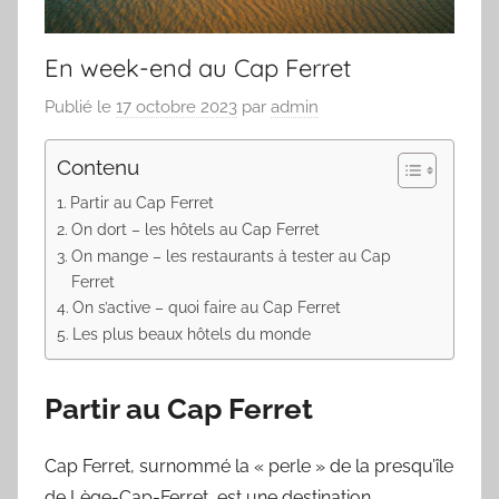
En week-end au Cap Ferret
Publié le
17 octobre 2023
par
admin
Contenu
Partir au Cap Ferret
On dort – les hôtels au Cap Ferret
On mange – les restaurants à tester au Cap
Ferret
On s’active – quoi faire au Cap Ferret
Les plus beaux hôtels du monde
Partir au Cap Ferret
Cap Ferret, surnommé la « perle » de la presqu’île
de Lège-Cap-Ferret, est une destination