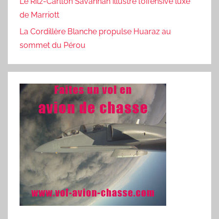
Le Ritz-Carlton Savannah illustre l’offensive luxe
de Marriott
La Cordillère Blanche propulse Huaraz au
sommet du Pérou