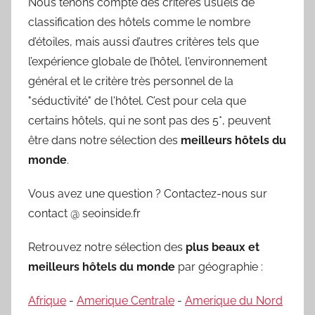
Nous tenons compte des critères usuels de
classification des hôtels comme le nombre
d’étoiles, mais aussi d’autres critères tels que
l’expérience globale de l’hôtel, l'environnement
général et le critère très personnel de la
"séductivité" de l'hôtel. C’est pour cela que
certains hôtels, qui ne sont pas des 5*, peuvent
être dans notre sélection des
meilleurs hôtels du
monde
.
Vous avez une question ? Contactez-nous sur
contact @ seoinside.fr
Retrouvez notre sélection des
plus beaux et
meilleurs hôtels du monde
par géographie :
Afrique
-
Amerique Centrale
-
Amerique du Nord