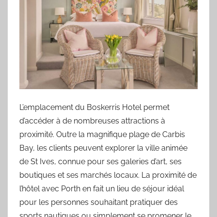
L’emplacement du Boskerris Hotel permet
d’accéder à de nombreuses attractions à
proximité. Outre la magnifique plage de Carbis
Bay, les clients peuvent explorer la ville animée
de St Ives, connue pour ses galeries d’art, ses
boutiques et ses marchés locaux. La proximité de
l’hôtel avec Porth en fait un lieu de séjour idéal
pour les personnes souhaitant pratiquer des
sports nautiques ou simplement se promener le