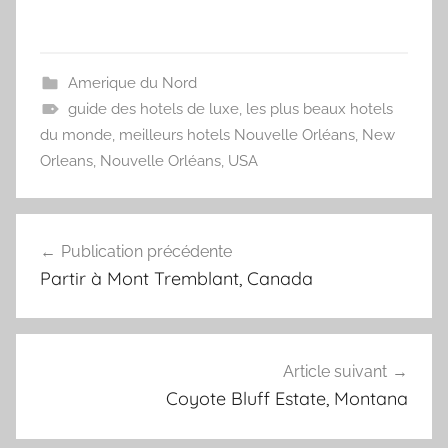
Amerique du Nord
guide des hotels de luxe
,
les plus beaux hotels
du monde
,
meilleurs hotels Nouvelle Orléans
,
New
Orleans
,
Nouvelle Orléans
,
USA
Navigation
Publication précédente
de
Partir à Mont Tremblant, Canada
l’article
Article suivant
Coyote Bluff Estate, Montana