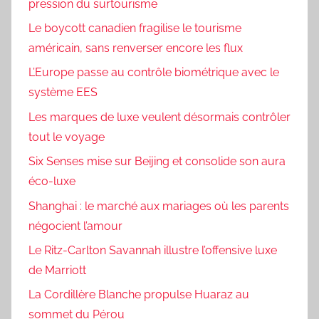
pression du surtourisme
Le boycott canadien fragilise le tourisme
américain, sans renverser encore les flux
L’Europe passe au contrôle biométrique avec le
système EES
Les marques de luxe veulent désormais contrôler
tout le voyage
Six Senses mise sur Beijing et consolide son aura
éco-luxe
Shanghai : le marché aux mariages où les parents
négocient l’amour
Le Ritz-Carlton Savannah illustre l’offensive luxe
de Marriott
La Cordillère Blanche propulse Huaraz au
sommet du Pérou