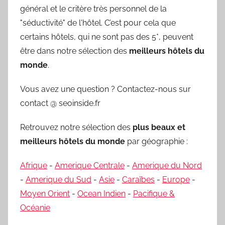
général et le critère très personnel de la
"séductivité" de l'hôtel. C’est pour cela que
certains hôtels, qui ne sont pas des 5*, peuvent
être dans notre sélection des
meilleurs hôtels du
monde
.
Vous avez une question ? Contactez-nous sur
contact @ seoinside.fr
Retrouvez notre sélection des
plus beaux et
meilleurs hôtels du monde
par géographie :
Afrique
-
Amerique Centrale
-
Amerique du Nord
-
Amerique du Sud
-
Asie
-
Caraïbes
-
Europe
-
Moyen Orient
-
Ocean Indien
-
Pacifique &
Océanie