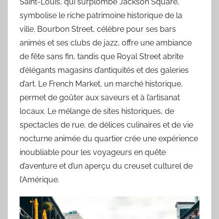
Saint-Louis, qui surplombe Jackson Square,
symbolise le riche patrimoine historique de la
ville. Bourbon Street, célèbre pour ses bars
animés et ses clubs de jazz, offre une ambiance
de fête sans fin, tandis que Royal Street abrite
d’élégants magasins d’antiquités et des galeries
d’art. Le French Market, un marché historique,
permet de goûter aux saveurs et à l’artisanat
locaux. Le mélange de sites historiques, de
spectacles de rue, de délices culinaires et de vie
nocturne animée du quartier crée une expérience
inoubliable pour les voyageurs en quête
d’aventure et d’un aperçu du creuset culturel de
l’Amérique.