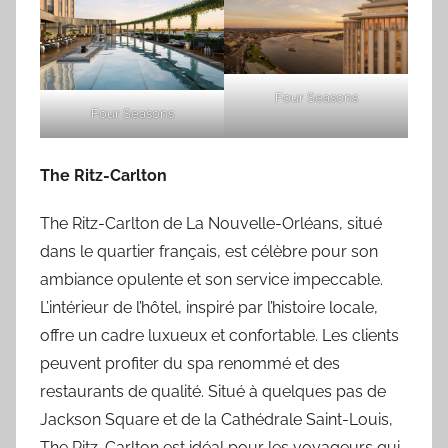
Four Seasons
Four Seasons
The Ritz-Carlton
The Ritz-Carlton de La Nouvelle-Orléans, situé
dans le quartier français, est célèbre pour son
ambiance opulente et son service impeccable.
L’intérieur de l’hôtel, inspiré par l’histoire locale,
offre un cadre luxueux et confortable. Les clients
peuvent profiter du spa renommé et des
restaurants de qualité. Situé à quelques pas de
Jackson Square et de la Cathédrale Saint-Louis,
The Ritz-Carlton est idéal pour les voyageurs qui