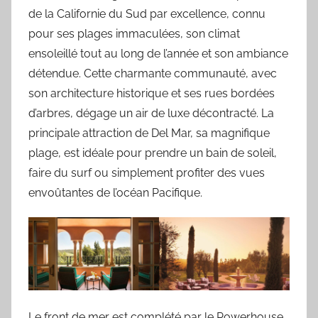
de la Californie du Sud par excellence, connu
pour ses plages immaculées, son climat
ensoleillé tout au long de l’année et son ambiance
détendue. Cette charmante communauté, avec
son architecture historique et ses rues bordées
d’arbres, dégage un air de luxe décontracté. La
principale attraction de Del Mar, sa magnifique
plage, est idéale pour prendre un bain de soleil,
faire du surf ou simplement profiter des vues
envoûtantes de l’océan Pacifique.
Le front de mer est complété par le Powerhouse