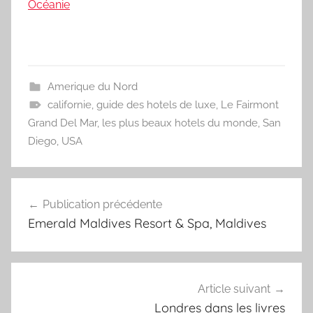
Océanie
Amerique du Nord
californie
,
guide des hotels de luxe
,
Le Fairmont
Grand Del Mar
,
les plus beaux hotels du monde
,
San
Diego
,
USA
Navigation
Publication précédente
de
Emerald Maldives Resort & Spa, Maldives
l’article
Article suivant
Londres dans les livres