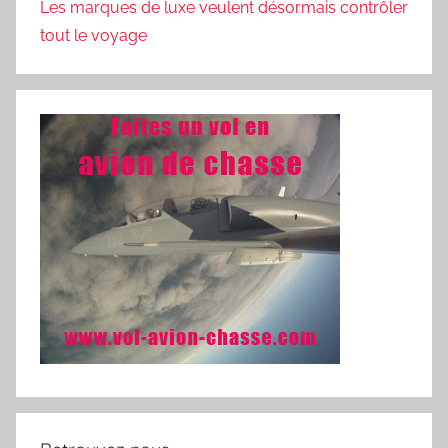
Les marques de luxe veulent désormais contrôler
tout le voyage