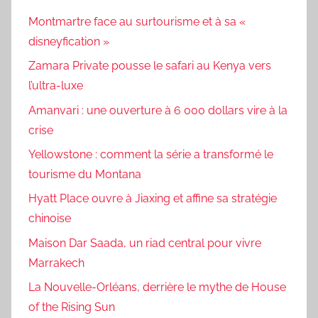
Montmartre face au surtourisme et à sa «
disneyfication »
Zamara Private pousse le safari au Kenya vers
l’ultra-luxe
Amanvari : une ouverture à 6 000 dollars vire à la
crise
Yellowstone : comment la série a transformé le
tourisme du Montana
Hyatt Place ouvre à Jiaxing et affine sa stratégie
chinoise
Maison Dar Saada, un riad central pour vivre
Marrakech
La Nouvelle-Orléans, derrière le mythe de House
of the Rising Sun