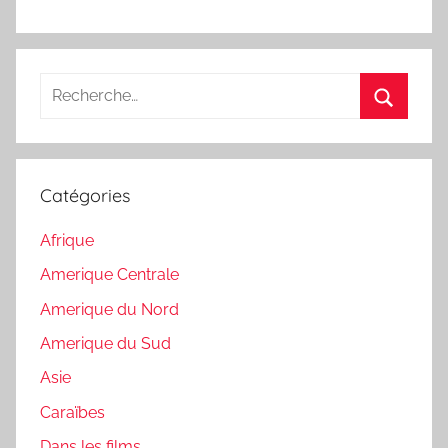
Recherche
pour
Recherc
:
Catégories
Afrique
Amerique Centrale
Amerique du Nord
Amerique du Sud
Asie
Caraïbes
Dans les films