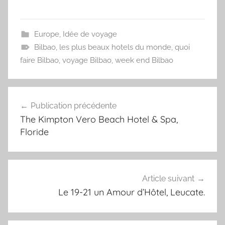
Europe
,
Idée de voyage
Bilbao
,
les plus beaux hotels du monde
,
quoi
faire Bilbao
,
voyage Bilbao
,
week end Bilbao
Navigation
Publication précédente
de
The Kimpton Vero Beach Hotel & Spa,
l’article
Floride
Article suivant
Le 19-21 un Amour d’Hôtel, Leucate.