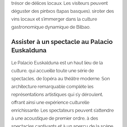
trésor de délices locaux. Les visiteurs peuvent
déguster des pintxos (tapas basques), siroter des
vins locaux et s’immerger dans la culture
gastronomique dynamique de Bilbao.
Assister à un spectacle au Palacio
Euskalduna
Le Palacio Euskalduna est un haut lieu de la
culture, qui accueille toute une série de
spectacles, de l’opéra au théâtre moderne. Son
architecture remarquable complète les
représentations artistiques qui s’y déroulent,
offrant ainsi une expérience culturelle
enrichissante. Les spectateurs peuvent s’attendre
à une acoustique de premier ordre, à des
spectacles captivants et à un aperçu de la scène