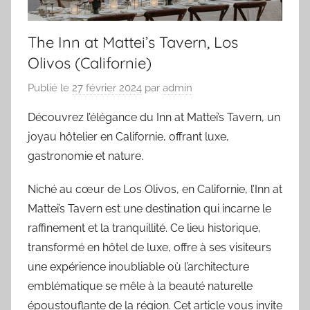
The Inn at Mattei’s Tavern, Los
Olivos (Californie)
Publié le
27 février 2024
par
admin
Découvrez l’élégance du Inn at Mattei’s Tavern, un
joyau hôtelier en Californie, offrant luxe,
gastronomie et nature.
Niché au cœur de Los Olivos, en Californie, l’Inn at
Mattei’s Tavern est une destination qui incarne le
raffinement et la tranquillité. Ce lieu historique,
transformé en hôtel de luxe, offre à ses visiteurs
une expérience inoubliable où l’architecture
emblématique se mêle à la beauté naturelle
époustouflante de la région. Cet article vous invite