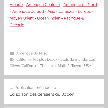
Afrique
-
Amerique Centrale
-
Amerique du Nord
-
Amerique du Sud
-
Asie
-
Caraïbes
-
Europe
-
Moyen Orient
-
Ocean Indien
-
Pacifique &
Océanie
Amerique du Nord
californie
,
les plus beaux hotels du monde
,
Los
Olivos (Californie)
,
The Inn at Mattei’s Tavern
,
USA
Navigation
Publication précédente
de
La saison des cerisiers au Japon
l’article