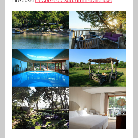
Lire aussi
La Corse du Sud: un itinéraire luxe