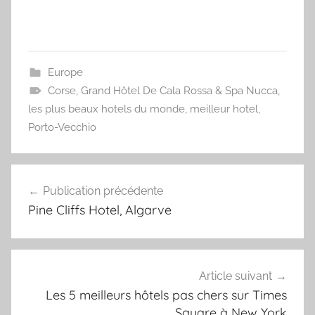
Europe
Corse
,
Grand Hôtel De Cala Rossa & Spa Nucca
,
les plus beaux hotels du monde
,
meilleur hotel
,
Porto-Vecchio
Navigation
Publication précédente
de
Pine Cliffs Hotel, Algarve
l’article
Article suivant
Les 5 meilleurs hôtels pas chers sur Times
Square à New York