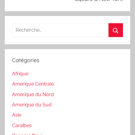
Recherche
pour
Recherc
:
Catégories
Afrique
Amerique Centrale
Amerique du Nord
Amerique du Sud
Asie
Caraïbes