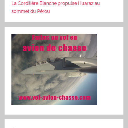
La Cordillère Blanche propulse Huaraz au
sommet du Pérou