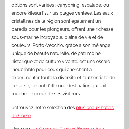
options sont variées : canyoning, escalade, ou
encore kitesurf sur les plages ventées. Les eaux
cristallines de la région sont également un
paradis pour les plongeurs, offrant une richesse
sous-marine incroyable, pleine de vie et de
couleurs. Porto-Vecchio, grâce à son mélange
unique de beauté naturelle, de patrimoine
historique et de culture vivante, est une escale
inoubliable pour ceux qui cherchent à
expérimenter toute la diversité et l’authenticité de
la Corse, faisant d’elle une destination qui sait
toucher le cœur de ses visiteurs.
Retrouvez notre sélection des
plus beaux hôtels
de Corse
.