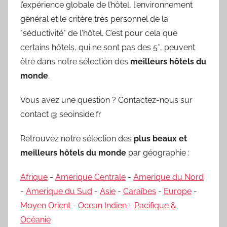
l’expérience globale de l’hôtel, l'environnement
général et le critère très personnel de la
"séductivité" de l'hôtel. C’est pour cela que
certains hôtels, qui ne sont pas des 5*, peuvent
être dans notre sélection des
meilleurs hôtels du
monde
.
Vous avez une question ? Contactez-nous sur
contact @ seoinside.fr
Retrouvez notre sélection des
plus beaux et
meilleurs hôtels du monde
par géographie :
Afrique
-
Amerique Centrale
-
Amerique du Nord
-
Amerique du Sud
-
Asie
-
Caraïbes
-
Europe
-
Moyen Orient
-
Ocean Indien
-
Pacifique &
Océanie