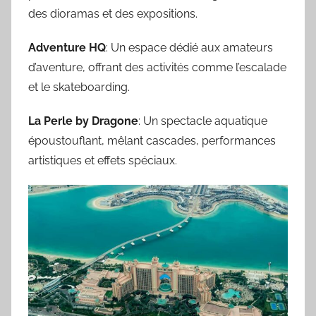
des dioramas et des expositions.
Adventure HQ
: Un espace dédié aux amateurs
d’aventure, offrant des activités comme l’escalade
et le skateboarding.
La Perle by Dragone
: Un spectacle aquatique
époustouflant, mêlant cascades, performances
artistiques et effets spéciaux.