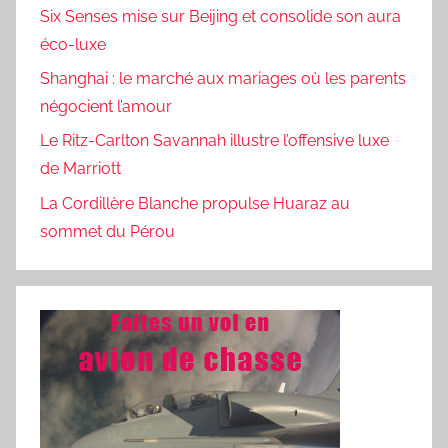
Six Senses mise sur Beijing et consolide son aura
éco-luxe
Shanghai : le marché aux mariages où les parents
négocient l’amour
Le Ritz-Carlton Savannah illustre l’offensive luxe
de Marriott
La Cordillère Blanche propulse Huaraz au
sommet du Pérou