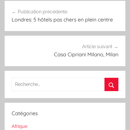
Navigation
Publication précédente
de
Londres: 5 hôtels pas chers en plein centre
l’article
Article suivant
Casa Cipriani Milano, Milan
Recherche
pour
Recherc
:
Catégories
Afrique