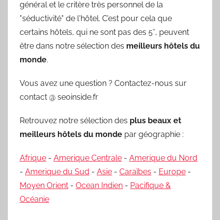
général et le critère très personnel de la
"séductivité" de l'hôtel. C’est pour cela que
certains hôtels, qui ne sont pas des 5*, peuvent
être dans notre sélection des
meilleurs hôtels du
monde
.
Vous avez une question ? Contactez-nous sur
contact @ seoinside.fr
Retrouvez notre sélection des
plus beaux et
meilleurs hôtels du monde
par géographie :
Afrique
-
Amerique Centrale
-
Amerique du Nord
-
Amerique du Sud
-
Asie
-
Caraïbes
-
Europe
-
Moyen Orient
-
Ocean Indien
-
Pacifique &
Océanie