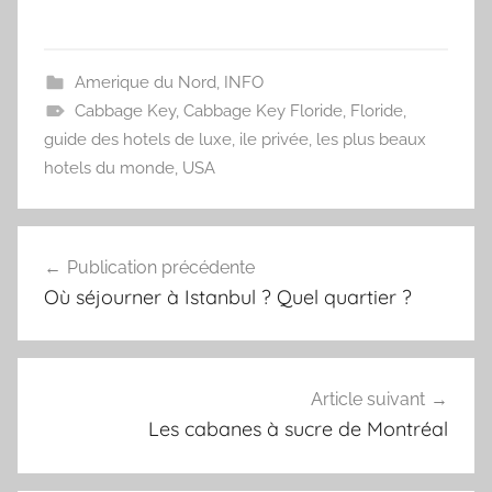
Amerique du Nord
,
INFO
Cabbage Key
,
Cabbage Key Floride
,
Floride
,
guide des hotels de luxe
,
ile privée
,
les plus beaux
hotels du monde
,
USA
Navigation
Publication précédente
de
Où séjourner à Istanbul ? Quel quartier ?
l’article
Article suivant
Les cabanes à sucre de Montréal