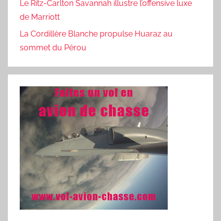
Le Ritz-Carlton Savannah illustre l’offensive luxe
de Marriott
La Cordillère Blanche propulse Huaraz au
sommet du Pérou