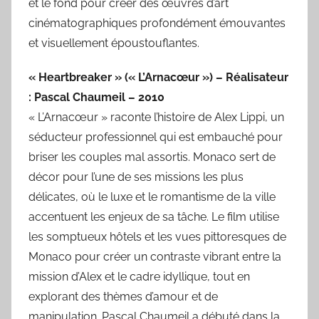
et le fond pour créer des œuvres d’art
cinématographiques profondément émouvantes
et visuellement époustouflantes.
« Heartbreaker » (« L’Arnacœur ») – Réalisateur
: Pascal Chaumeil – 2010
« L’Arnacœur » raconte l’histoire de Alex Lippi, un
séducteur professionnel qui est embauché pour
briser les couples mal assortis. Monaco sert de
décor pour l’une de ses missions les plus
délicates, où le luxe et le romantisme de la ville
accentuent les enjeux de sa tâche. Le film utilise
les somptueux hôtels et les vues pittoresques de
Monaco pour créer un contraste vibrant entre la
mission d’Alex et le cadre idyllique, tout en
explorant des thèmes d’amour et de
manipulation. Pascal Chaumeil a débuté dans la