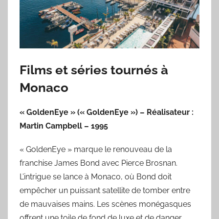
Films et séries tournés à
Monaco
« GoldenEye » (« GoldenEye ») – Réalisateur :
Martin Campbell – 1995
« GoldenEye » marque le renouveau de la
franchise James Bond avec Pierce Brosnan.
L’intrigue se lance à Monaco, où Bond doit
empêcher un puissant satellite de tomber entre
de mauvaises mains. Les scènes monégasques
offrent une toile de fond de luxe et de danger,