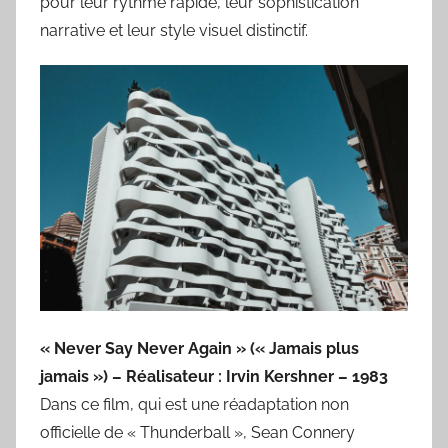
pour leur rythme rapide, leur sophistication
narrative et leur style visuel distinctif.
« Never Say Never Again » (« Jamais plus
jamais ») – Réalisateur : Irvin Kershner – 1983
Dans ce film, qui est une réadaptation non
officielle de « Thunderball », Sean Connery