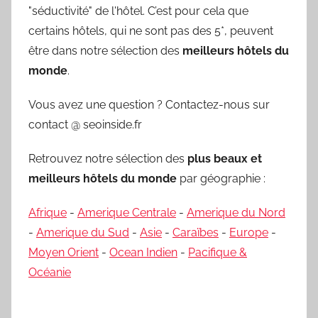
"séductivité" de l'hôtel. C’est pour cela que
certains hôtels, qui ne sont pas des 5*, peuvent
être dans notre sélection des
meilleurs hôtels du
monde
.
Vous avez une question ? Contactez-nous sur
contact @ seoinside.fr
Retrouvez notre sélection des
plus beaux et
meilleurs hôtels du monde
par géographie :
Afrique
-
Amerique Centrale
-
Amerique du Nord
-
Amerique du Sud
-
Asie
-
Caraïbes
-
Europe
-
Moyen Orient
-
Ocean Indien
-
Pacifique &
Océanie