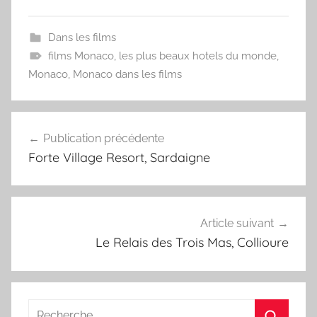
Dans les films
films Monaco
,
les plus beaux hotels du monde
,
Monaco
,
Monaco dans les films
Navigation
Publication précédente
de
Forte Village Resort, Sardaigne
l’article
Article suivant
Le Relais des Trois Mas, Collioure
Recherche