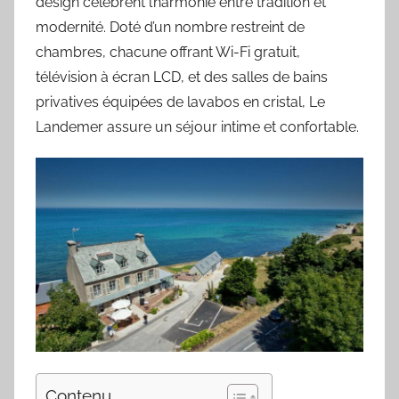
design célèbrent l’harmonie entre tradition et
modernité. Doté d’un nombre restreint de
chambres, chacune offrant Wi-Fi gratuit,
télévision à écran LCD, et des salles de bains
privatives équipées de lavabos en cristal, Le
Landemer assure un séjour intime et confortable.
Contenu