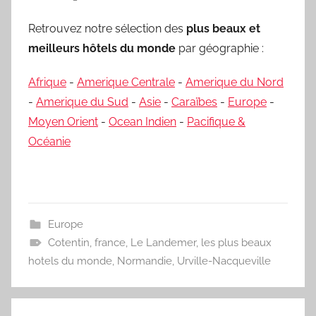
Retrouvez notre sélection des
plus beaux et
meilleurs hôtels du monde
par géographie :
Afrique
-
Amerique Centrale
-
Amerique du Nord
-
Amerique du Sud
-
Asie
-
Caraïbes
-
Europe
-
Moyen Orient
-
Ocean Indien
-
Pacifique &
Océanie
Europe
Cotentin
,
france
,
Le Landemer
,
les plus beaux
hotels du monde
,
Normandie
,
Urville-Nacqueville
Navigation