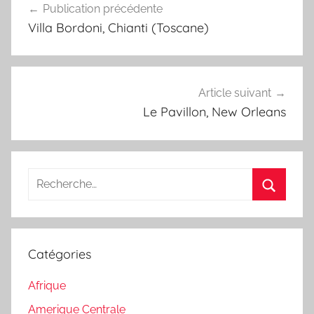
Publication précédente
de
Villa Bordoni, Chianti (Toscane)
l’article
Article suivant
Le Pavillon, New Orleans
Recherche
pour
Recherc
:
Catégories
Afrique
Amerique Centrale