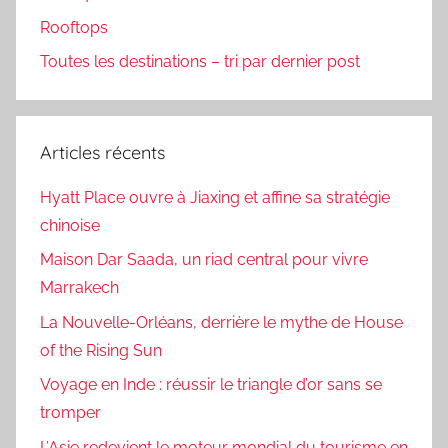
Rooftops
Toutes les destinations – tri par dernier post
Articles récents
Hyatt Place ouvre à Jiaxing et affine sa stratégie
chinoise
Maison Dar Saada, un riad central pour vivre
Marrakech
La Nouvelle-Orléans, derrière le mythe de House
of the Rising Sun
Voyage en Inde : réussir le triangle d’or sans se
tromper
L’Asie redevient le moteur mondial du tourisme en