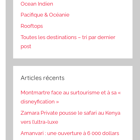
Ocean Indien
Pacifique & Océanie
Rooftops
Toutes les destinations – tri par dernier
post
Articles récents
Montmartre face au surtourisme et à sa «
disneyfication »
Zamara Private pousse le safari au Kenya
vers l’ultra-luxe
Amanvari : une ouverture à 6 000 dollars