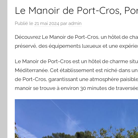
Le Manoir de Port-Cros, Po
Publié le
21 mai 2024
par
admin
Découvrez Le Manoir de Port-Cros, un hôtel de charm
préservé, des équipements luxueux et une expérie
Le Manoir de Port-Cros est un hôtel de charme situé 
Méditerranée. Cet établissement est niché dans un 
de Port-Cros, garantissant une atmosphère paisible
manoir se trouve à environ 30 minutes de traversée