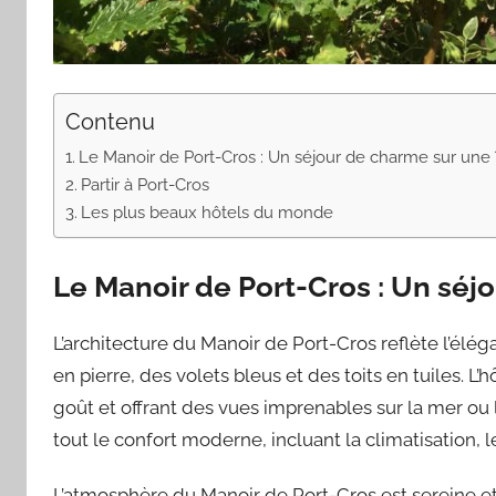
Contenu
Le Manoir de Port-Cros : Un séjour de charme sur une 
Partir à Port-Cros
Les plus beaux hôtels du monde
Le Manoir de Port-Cros : Un séj
L’architecture du Manoir de Port-Cros reflète l’él
en pierre, des volets bleus et des toits en tuiles.
goût et offrant des vues imprenables sur la mer ou
tout le confort moderne, incluant la climatisation, le
L’atmosphère du Manoir de Port-Cros est sereine et