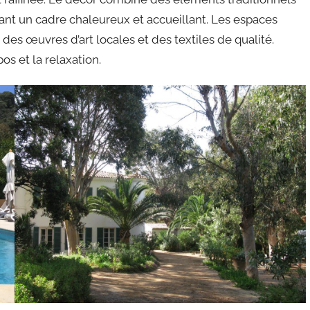
nt un cadre chaleureux et accueillant. Les espaces
s œuvres d’art locales et des textiles de qualité.
s et la relaxation.