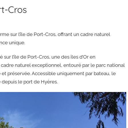
rt-Cros
e sur l’île de Port-Cros, offrant un cadre naturel
nce unique.
sur l’île de Port-Cros, une des îles d’Or en
cadre naturel exceptionnel, entouré par le parc national
 et préservée. Accessible uniquement par bateau, le
 depuis le port de Hyères.