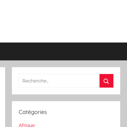
Recherche
pour
Recherch
:
Catégories
Afrique