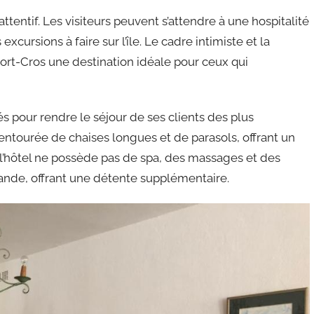
attentif. Les visiteurs peuvent s’attendre à une hospitalité
excursions à faire sur l’île. Le cadre intimiste et la
Port-Cros une destination idéale pour ceux qui
s pour rendre le séjour de ses clients des plus
 entourée de chaises longues et de parasols, offrant un
 l’hôtel ne possède pas de spa, des massages et des
ande, offrant une détente supplémentaire.