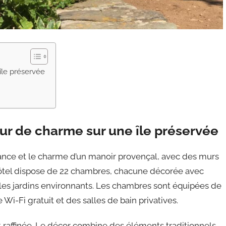
île préservée
our de charme sur une île préservée
égance et le charme d’un manoir provençal, avec des murs
 L’hôtel dispose de 22 chambres, chacune décorée avec
 les jardins environnants. Les chambres sont équipées de
 Wi-Fi gratuit et des salles de bain privatives.
 raffinée. Le décor combine des éléments traditionnels