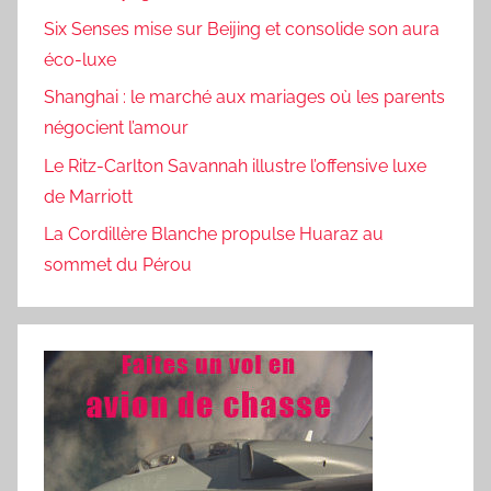
Six Senses mise sur Beijing et consolide son aura
éco-luxe
Shanghai : le marché aux mariages où les parents
négocient l’amour
Le Ritz-Carlton Savannah illustre l’offensive luxe
de Marriott
La Cordillère Blanche propulse Huaraz au
sommet du Pérou