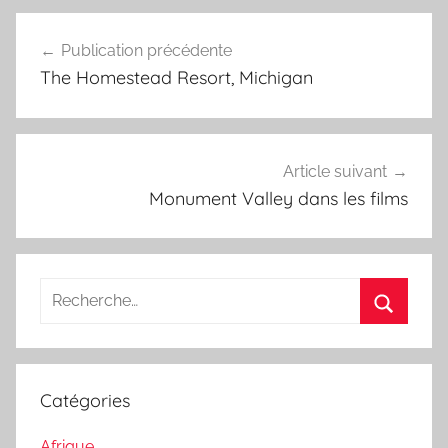
Navigation
Publication précédente
de
The Homestead Resort, Michigan
l’article
Article suivant
Monument Valley dans les films
Recherche
pour
Recherc
:
Catégories
Afrique