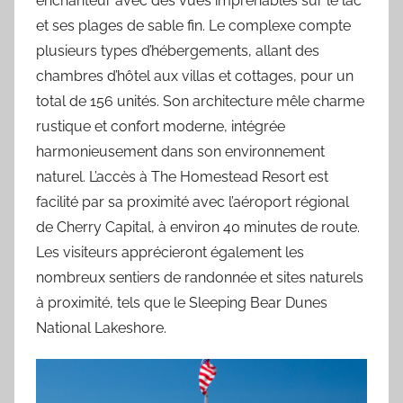
enchanteur avec des vues imprenables sur le lac
et ses plages de sable fin. Le complexe compte
plusieurs types d’hébergements, allant des
chambres d’hôtel aux villas et cottages, pour un
total de 156 unités. Son architecture mêle charme
rustique et confort moderne, intégrée
harmonieusement dans son environnement
naturel. L’accès à The Homestead Resort est
facilité par sa proximité avec l’aéroport régional
de Cherry Capital, à environ 40 minutes de route.
Les visiteurs apprécieront également les
nombreux sentiers de randonnée et sites naturels
à proximité, tels que le Sleeping Bear Dunes
National Lakeshore.