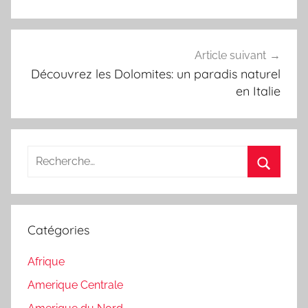
l’article
Article suivant
Découvrez les Dolomites: un paradis naturel
en Italie
Recherche
pour
Recherc
:
Catégories
Afrique
Amerique Centrale