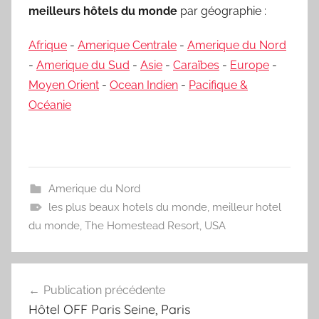
meilleurs hôtels du monde
par géographie :
Afrique
-
Amerique Centrale
-
Amerique du Nord
-
Amerique du Sud
-
Asie
-
Caraïbes
-
Europe
-
Moyen Orient
-
Ocean Indien
-
Pacifique &
Océanie
Amerique du Nord
les plus beaux hotels du monde
,
meilleur hotel
du monde
,
The Homestead Resort
,
USA
Navigation
Publication précédente
de
Hôtel OFF Paris Seine, Paris