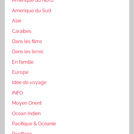
Amerique du Nord
Amerique du Sud
Asie
Caraïbes
Dans les films
Dans les livres
En famille
Europe
Idée de voyage
INFO
Moyen Orient
Ocean Indien
Pacifique & Océanie
Rooftops