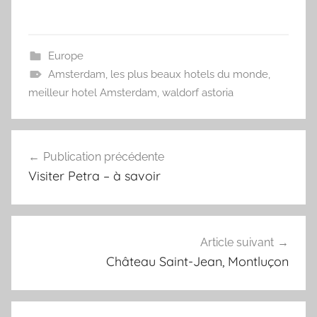
Europe
Amsterdam
,
les plus beaux hotels du monde
,
meilleur hotel Amsterdam
,
waldorf astoria
Navigation
Publication précédente
de
Visiter Petra – à savoir
l’article
Article suivant
Château Saint-Jean, Montluçon