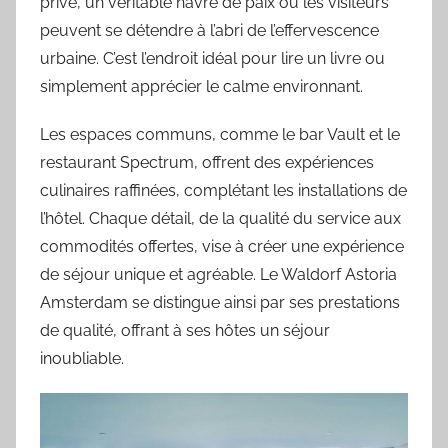
privé, un véritable havre de paix où les visiteurs
peuvent se détendre à l’abri de l’effervescence
urbaine. C’est l’endroit idéal pour lire un livre ou
simplement apprécier le calme environnant.
Les espaces communs, comme le bar Vault et le
restaurant Spectrum, offrent des expériences
culinaires raffinées, complétant les installations de
l’hôtel. Chaque détail, de la qualité du service aux
commodités offertes, vise à créer une expérience
de séjour unique et agréable. Le Waldorf Astoria
Amsterdam se distingue ainsi par ses prestations
de qualité, offrant à ses hôtes un séjour
inoubliable.