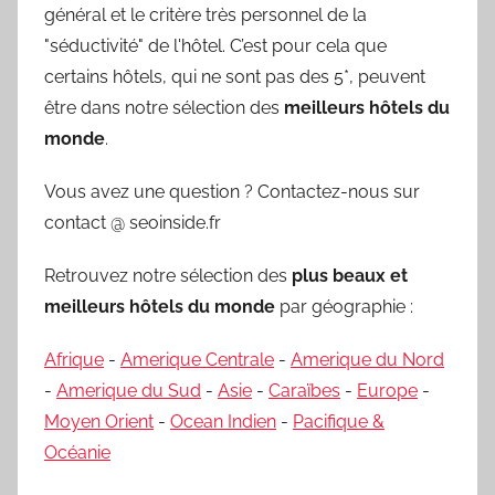
général et le critère très personnel de la
"séductivité" de l'hôtel. C’est pour cela que
certains hôtels, qui ne sont pas des 5*, peuvent
être dans notre sélection des
meilleurs hôtels du
monde
.
Vous avez une question ? Contactez-nous sur
contact @ seoinside.fr
Retrouvez notre sélection des
plus beaux et
meilleurs hôtels du monde
par géographie :
Afrique
-
Amerique Centrale
-
Amerique du Nord
-
Amerique du Sud
-
Asie
-
Caraïbes
-
Europe
-
Moyen Orient
-
Ocean Indien
-
Pacifique &
Océanie