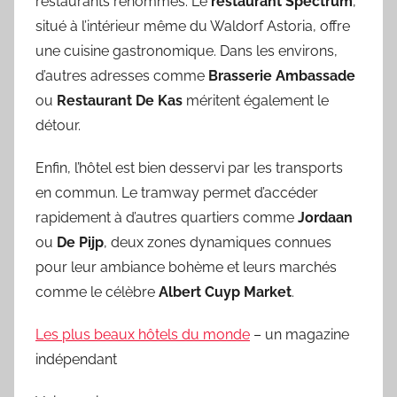
restaurants renommés. Le
restaurant Spectrum
,
situé à l’intérieur même du Waldorf Astoria, offre
une cuisine gastronomique. Dans les environs,
d’autres adresses comme
Brasserie Ambassade
ou
Restaurant De Kas
méritent également le
détour.
Enfin, l’hôtel est bien desservi par les transports
en commun. Le tramway permet d’accéder
rapidement à d’autres quartiers comme
Jordaan
ou
De Pijp
, deux zones dynamiques connues
pour leur ambiance bohème et leurs marchés
comme le célèbre
Albert Cuyp Market
.
Les plus beaux hôtels du monde
– un magazine
indépendant