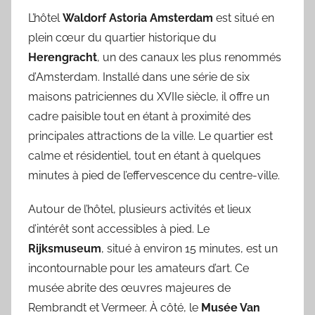
L’hôtel
Waldorf Astoria Amsterdam
est situé en
plein cœur du quartier historique du
Herengracht
, un des canaux les plus renommés
d’Amsterdam. Installé dans une série de six
maisons patriciennes du XVIIe siècle, il offre un
cadre paisible tout en étant à proximité des
principales attractions de la ville. Le quartier est
calme et résidentiel, tout en étant à quelques
minutes à pied de l’effervescence du centre-ville.
Autour de l’hôtel, plusieurs activités et lieux
d’intérêt sont accessibles à pied. Le
Rijksmuseum
, situé à environ 15 minutes, est un
incontournable pour les amateurs d’art. Ce
musée abrite des œuvres majeures de
Rembrandt et Vermeer. À côté, le
Musée Van