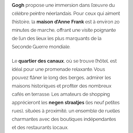
Gogh
propose une immersion dans l’œuvre du
célèbre peintre néerlandais. Pour ceux qui aiment
l’histoire, la
maison d’Anne Frank
est à environ 20
minutes de marche, offrant une visite poignante
de l’un des lieux les plus marquants de la
Seconde Guerre mondiale.
Le
quartier des canaux
, où se trouve l’hôtel, est
idéal pour une promenade relaxante. Vous
pouvez flâner le long des berges, admirer les
maisons historiques et profiter des nombreux
cafés en terrasse. Les amateurs de shopping
apprécieront les
negen straatjes
(les neuf petites
rues), situées à proximité, un ensemble de ruelles
charmantes avec des boutiques indépendantes
et des restaurants locaux.