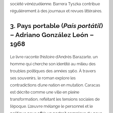
société vénézuélienne. Barrera Tyszka contribue
régulièrement à des journaux et revues littéraires.
3.
Pays portable
(
País portátil
)
–
Adriano González León
–
1968
Le livre raconte l’histoire d’Andrés Barazarte, un
homme qui cherche son identité au milieu des
troubles politiques des années 1960. À travers
ses souvenirs, le roman explore les
contradictions d’une nation en mutation. Caracas
est décrite comme une ville en pleine
transformation, reflétant les tensions sociales de
l’époque. L’œuvre mélange le personnel et le