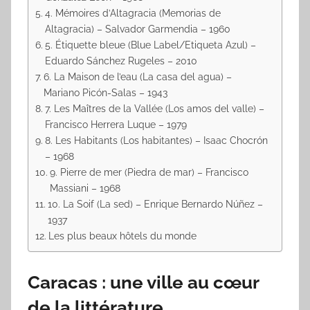
4. Mémoires d’Altagracia (Memorias de
Altagracia) – Salvador Garmendia – 1960
5. Étiquette bleue (Blue Label/Etiqueta Azul) –
Eduardo Sánchez Rugeles – 2010
6. La Maison de l’eau (La casa del agua) –
Mariano Picón-Salas – 1943
7. Les Maîtres de la Vallée (Los amos del valle) –
Francisco Herrera Luque – 1979
8. Les Habitants (Los habitantes) – Isaac Chocrón
– 1968
9. Pierre de mer (Piedra de mar) – Francisco
Massiani – 1968
10. La Soif (La sed) – Enrique Bernardo Núñez –
1937
Les plus beaux hôtels du monde
Caracas : une ville au cœur
de la littérature