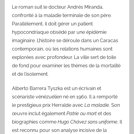
Le roman suit le docteur Andrés Miranda,
confronté à la maladie terminale de son père.
Parallèlement, il doit gérer un patient
hypocondriaque obsédé par une épidémie
imaginaire. L’histoire se déroule dans un Caracas
contemporain, où les relations humaines sont
explorées avec profondeur. La ville sert de toile
de fond pour examiner les thèmes de la mortalité
et de l’isolement.
Alberto Barrera Tyszka est un écrivain et
scénariste vénézuélien né en 1960. Il a remporté
le prestigieux prix Herralde avec
La maladie
. Son
œuvre inclut également
Patrie ou mort
et des
biographies comme
Hugo Chávez sans uniforme
. Il
est reconnu pour son analyse incisive de la