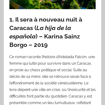
1.
Il sera à nouveau nuit à
Caracas
(
La hija de la
española
) –
Karina Sainz
Borgo
– 2019
Ce roman raconte l’histoire d’Adelaida Falcón, une
femme qui lutte pour survivre dans un Caracas
en proie au chaos politique et social. Suite au
décès de sa mère, elle se retrouve seule face à
l’effondrement de la société vénézuélienne. Le
livre dépeint une ville en crise, où l’insécurité et les
difficultés font partie du quotidien. Caracas y est
présentée comme un lieu tumultueux, reflétant