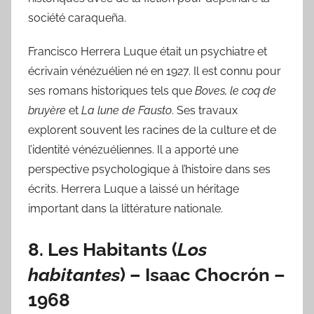
société caraqueña.
Francisco Herrera Luque était un psychiatre et
écrivain vénézuélien né en 1927. Il est connu pour
ses romans historiques tels que
Boves, le coq de
bruyère
et
La lune de Fausto
. Ses travaux
explorent souvent les racines de la culture et de
l’identité vénézuéliennes. Il a apporté une
perspective psychologique à l’histoire dans ses
écrits. Herrera Luque a laissé un héritage
important dans la littérature nationale.
8.
Les Habitants
(
Los
habitantes
) –
Isaac Chocrón
–
1968