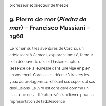
professeur et directeur de théâtre.
9.
Pierre de mer
(
Piedra de
mar
) –
Francisco Massiani
–
1968
Le roman suit les aventures de Corcho, un
adolescent à Caracas, explorant l’amitié, l’amour
et la découverte de soi. L’histoire capture
l’essence de la jeunesse dans une ville en plein
changement. Caracas est décrite à travers les
yeux du protagoniste, reflétant ses espoirs et ses
désillusions. Le livre est considéré comme un
classique de la littérature vénézuélienne pour sa
représentation de l’adolescence.