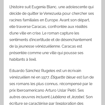
L’histoire suit Eugenia Blanc, une adolescente qui
décide de quitter le Venezuela pour chercher ses
racines familiales en Europe. Avant son départ,
elle traverse Caracas, confrontée aux réalités
d’une ville en crise. Le roman capture les
sentiments d’incertitude et de désenchantement
de la jeunesse vénézuélienne. Caracas est
présentée comme une ville qui pousse ses
habitants à l’exil.
Eduardo Sánchez Rugeles est un écrivain
vénézuélien né en 1977.
Étiquette bleue
est l’un de
ses romans les plus connus, récompensé par le
prix Iberoamericano Arturo Uslar Pietri. Ses
autres œuvres incluent
Liubliana
et
Jezabel
. Son
écriture se caractérise par l’exploration des