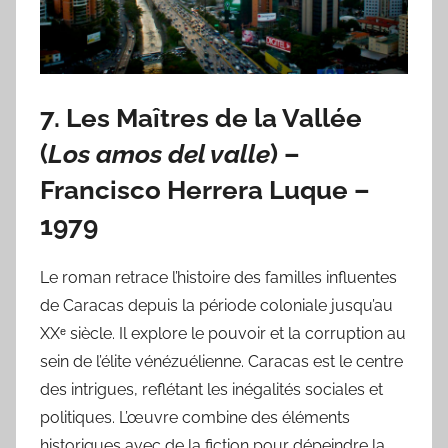
7.
Les Maîtres de la Vallée
(
Los amos del valle
) –
Francisco Herrera Luque
–
1979
Le roman retrace l’histoire des familles influentes
de Caracas depuis la période coloniale jusqu’au
XXᵉ siècle. Il explore le pouvoir et la corruption au
sein de l’élite vénézuélienne. Caracas est le centre
des intrigues, reflétant les inégalités sociales et
politiques. L’œuvre combine des éléments
historiques avec de la fiction pour dépeindre la