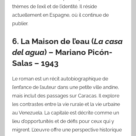
thèmes de l’exil et de l’identité. Il réside
actuellement en Espagne, où il continue de
publier.
6.
La Maison de l’eau
(
La casa
del agua
) –
Mariano Picón-
Salas
– 1943
Le roman est un récit autobiographique de
l’enfance de l’auteur dans une petite ville andine,
mais inclut des passages sur Caracas. Il explore
les contrastes entre la vie rurale et la vie urbaine
au Venezuela. La capitale est décrite comme un
lieu d’opportunités et de défis pour ceux qui y
migrent. L’œuvre offre une perspective historique