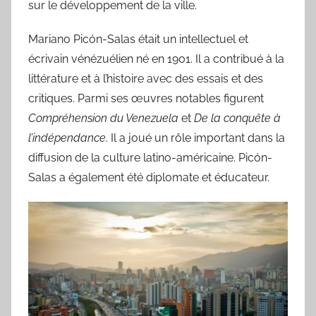
sur le développement de la ville.
Mariano Picón-Salas était un intellectuel et
écrivain vénézuélien né en 1901. Il a contribué à la
littérature et à l’histoire avec des essais et des
critiques. Parmi ses œuvres notables figurent
Compréhension du Venezuela
et
De la conquête à
l’indépendance
. Il a joué un rôle important dans la
diffusion de la culture latino-américaine. Picón-
Salas a également été diplomate et éducateur.