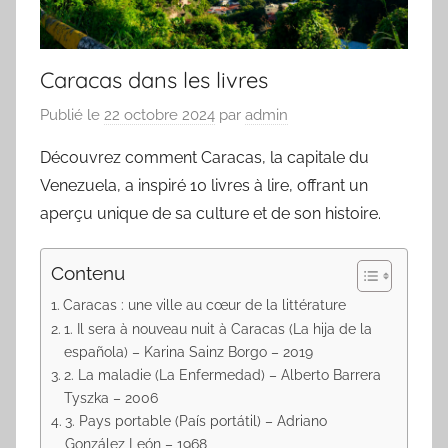
Caracas dans les livres
Publié le
22 octobre 2024
par
admin
Découvrez comment Caracas, la capitale du
Venezuela, a inspiré 10 livres à lire, offrant un
aperçu unique de sa culture et de son histoire.
Contenu
Caracas : une ville au cœur de la littérature
1. Il sera à nouveau nuit à Caracas (La hija de la
española) – Karina Sainz Borgo – 2019
2. La maladie (La Enfermedad) – Alberto Barrera
Tyszka – 2006
3. Pays portable (País portátil) – Adriano
González León – 1968