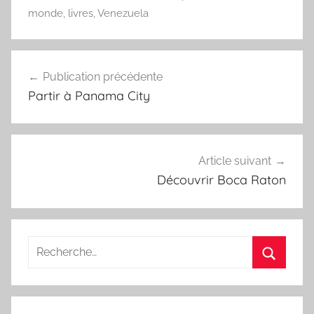
monde
,
livres
,
Venezuela
Navigation
Publication précédente
de
Partir à Panama City
l’article
Article suivant
Découvrir Boca Raton
Recherche
pour
Recherc
: