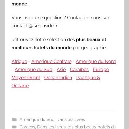
monde
.
Vous avez une question ? Contactez-nous sur
contact @ seoinside.fr
Retrouvez notre sélection des
plus beaux et
meilleurs hôtels du monde
par géographie :
Afrique
-
Amerique Centrale
-
Amerique du Nord
-
Amerique du Sud
-
Asie
-
Caraïbes
-
Europe
-
Moyen Orient
-
Ocean Indien
-
Pacifique &
Océanie
Amerique du Sud
,
Dans les livres
Caracas
,
Dans les livres
,
les plus beaux hotels du