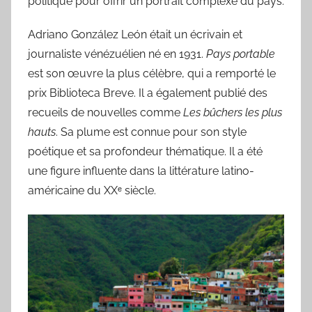
politique pour offrir un portrait complexe du pays.
Adriano González León était un écrivain et
journaliste vénézuélien né en 1931.
Pays portable
est son œuvre la plus célèbre, qui a remporté le
prix Biblioteca Breve. Il a également publié des
recueils de nouvelles comme
Les bûchers les plus
hauts
. Sa plume est connue pour son style
poétique et sa profondeur thématique. Il a été
une figure influente dans la littérature latino-
américaine du XXᵉ siècle.