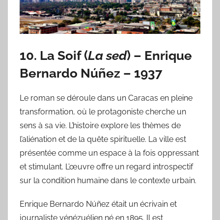
10.
La Soif
(
La sed
) –
Enrique
Bernardo Núñez
– 1937
Le roman se déroule dans un Caracas en pleine
transformation, où le protagoniste cherche un
sens à sa vie. L’histoire explore les thèmes de
l’aliénation et de la quête spirituelle. La ville est
présentée comme un espace à la fois oppressant
et stimulant. L’œuvre offre un regard introspectif
sur la condition humaine dans le contexte urbain.
Enrique Bernardo Núñez était un écrivain et
journaliste vénézuélien né en 1895. Il est