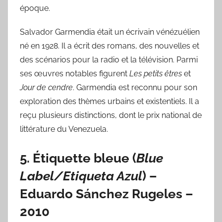
époque.
Salvador Garmendia était un écrivain vénézuélien
né en 1928. Il a écrit des romans, des nouvelles et
des scénarios pour la radio et la télévision. Parmi
ses œuvres notables figurent
Les petits êtres
et
Jour de cendre
. Garmendia est reconnu pour son
exploration des thèmes urbains et existentiels. Il a
reçu plusieurs distinctions, dont le prix national de
littérature du Venezuela.
5.
Étiquette bleue
(
Blue
Label/Etiqueta Azul
) –
Eduardo Sánchez Rugeles
–
2010