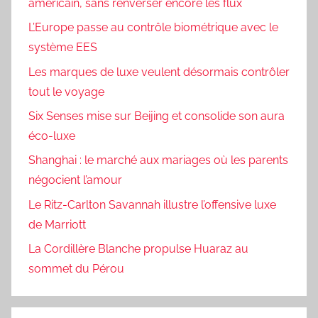
américain, sans renverser encore les flux
L’Europe passe au contrôle biométrique avec le
système EES
Les marques de luxe veulent désormais contrôler
tout le voyage
Six Senses mise sur Beijing et consolide son aura
éco-luxe
Shanghai : le marché aux mariages où les parents
négocient l’amour
Le Ritz-Carlton Savannah illustre l’offensive luxe
de Marriott
La Cordillère Blanche propulse Huaraz au
sommet du Pérou