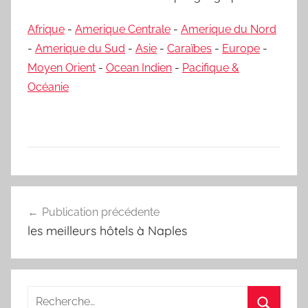
Afrique
-
Amerique Centrale
-
Amerique du Nord
-
Amerique du Sud
-
Asie
-
Caraïbes
-
Europe
-
Moyen Orient
-
Ocean Indien
-
Pacifique &
Océanie
Navigation
Publication précédente
de
les meilleurs hôtels à Naples
l’article
Recherche