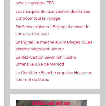
avec le système EES
Les marques de luxe veulent désormais
contrôler tout le voyage
Six Senses mise sur Beijing et consolide
son aura éco-luxe
Shanghai : le marché aux mariages où les
parents négocient l’amour
Le Ritz-Carlton Savannah illustre
l’offensive luxe de Marriott
La Cordillère Blanche propulse Huaraz au
sommet du Pérou