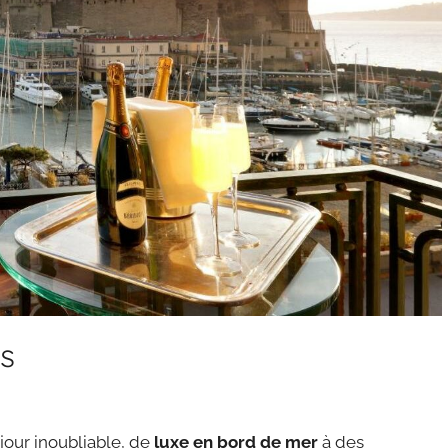
es
jour inoubliable, de
luxe en bord de mer
à des