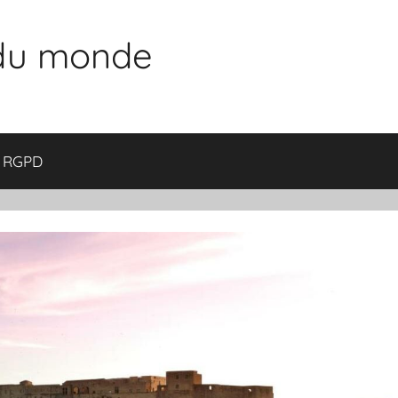
 du monde
RGPD