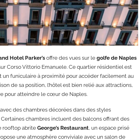
and Hotel Parker’s
offre des vues sur le
golfe de Naples
 Corso Vittorio Emanuele. Ce quartier résidentiel est
et un funiculaire à proximité pour accéder facilement au
son de sa position, l’hôtel est bien relié aux attractions,
re pour atteindre le cœur de Naples.
e avec des chambres décorées dans des styles
. Certaines chambres incluent des balcons offrant des
e rooftop abrite
George’s Restaurant
, un espace prisé
s propose une atmosphère conviviale avec un salon de