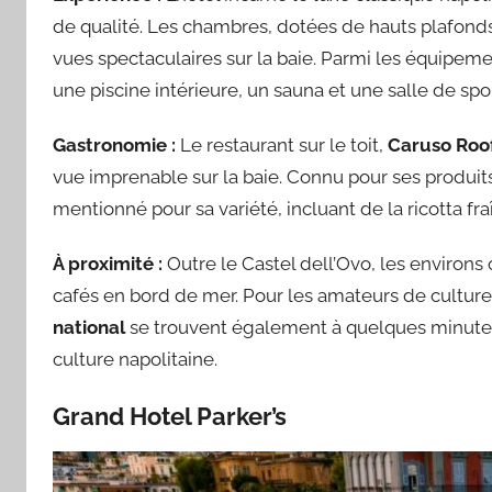
de qualité. Les chambres, dotées de hauts plafonds 
vues spectaculaires sur la baie. Parmi les équipemen
une piscine intérieure, un sauna et une salle de spo
Gastronomie :
Le restaurant sur le toit,
Caruso Roo
vue imprenable sur la baie. Connu pour ses produits
mentionné pour sa variété, incluant de la ricotta fra
À proximité :
Outre le Castel dell’Ovo, les environs
cafés en bord de mer. Pour les amateurs de culture
national
se trouvent également à quelques minutes 
culture napolitaine.
Grand Hotel Parker’s