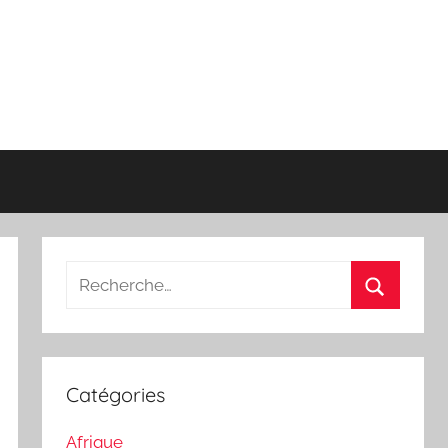
Recherche
pour
Recherch
:
Catégories
Afrique