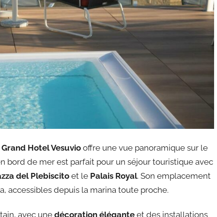
,
Grand Hotel Vesuvio
offre une vue panoramique sur le
en bord de mer est parfait pour un séjour touristique avec
azza del Plebiscito
et le
Palais Royal
. Son emplacement
ia, accessibles depuis la marina toute proche.
itain, avec une
décoration élégante
et des installations