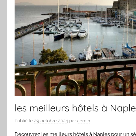
les meilleurs hôtels à Napl
Publié le
29 octobre 2024
par
admin
Découvrez les meilleurs hôtels à Naples pour un sé