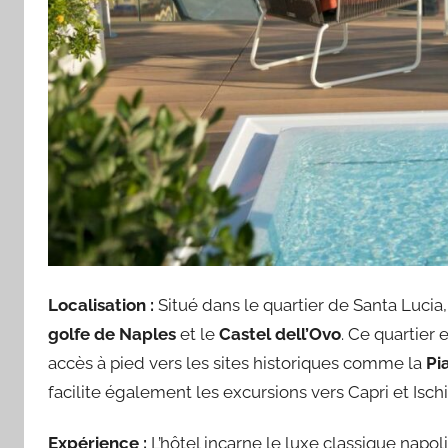
Localisation :
Situé dans le quartier de Santa Lucia
golfe de Naples
et le
Castel dell’Ovo
. Ce quartier 
accès à pied vers les sites historiques comme la
Pi
facilite également les excursions vers Capri et Isch
Expérience :
L’hôtel incarne le luxe classique napol