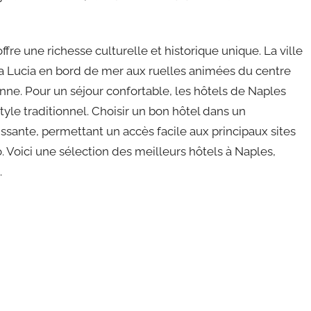
re une richesse culturelle et historique unique. La ville
nta Lucia en bord de mer aux ruelles animées du centre
enne. Pour un séjour confortable, les hôtels de Naples
yle traditionnel. Choisir un bon hôtel dans un
sante, permettant un accès facile aux principaux sites
. Voici une sélection des meilleurs hôtels à Naples,
.