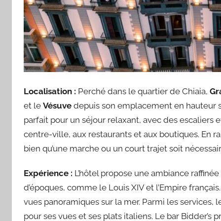
Localisation :
Perché dans le quartier de Chiaia,
Gr
et le
Vésuve
depuis son emplacement en hauteur sur
parfait pour un séjour relaxant, avec des escaliers 
centre-ville, aux restaurants et aux boutiques. En rai
bien qu’une marche ou un court trajet soit nécessai
Expérience :
L’hôtel propose une ambiance raffiné
d’époques, comme le Louis XIV et l’Empire français
vues panoramiques sur la mer. Parmi les services, l
pour ses vues et ses plats italiens. Le bar Bidder’