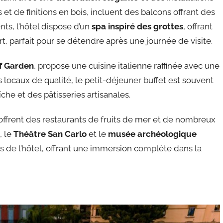
et de finitions en bois, incluent des balcons offrant des
ts, l’hôtel dispose d’un
spa inspiré des grottes
, offrant
rt, parfait pour se détendre après une journée de visite.
f Garden
, propose une cuisine italienne raffinée avec une
 locaux de qualité, le petit-déjeuner buffet est souvent
îche et des pâtisseries artisanales.
 offrent des restaurants de fruits de mer et de nombreux
, le
Théâtre San Carlo
et le
musée archéologique
de l’hôtel, offrant une immersion complète dans la