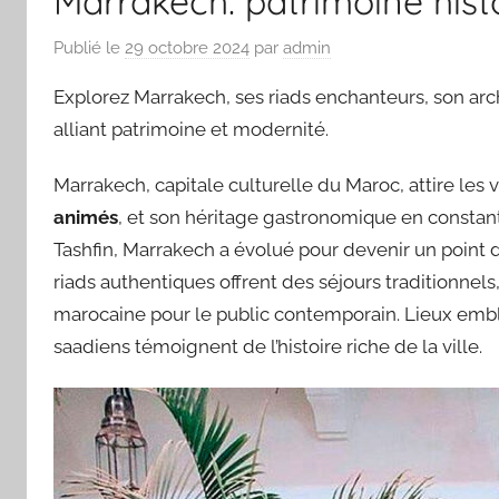
Marrakech: patrimoine hist
Publié le
29 octobre 2024
par
admin
Explorez Marrakech, ses riads enchanteurs, son arch
alliant patrimoine et modernité.
Marrakech, capitale culturelle du Maroc, attire les
animés
, et son héritage gastronomique en constant
Tashfin, Marrakech a évolué pour devenir un point de
riads authentiques offrent des séjours traditionnels
marocaine pour le public contemporain. Lieux em
saadiens témoignent de l’histoire riche de la ville.