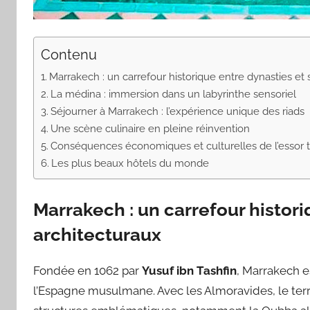
Contenu
Marrakech : un carrefour historique entre dynasties et 
La médina : immersion dans un labyrinthe sensoriel
Séjourner à Marrakech : l’expérience unique des riads
Une scène culinaire en pleine réinvention
Conséquences économiques et culturelles de l’essor t
Les plus beaux hôtels du monde
Marrakech : un carrefour histori
architecturaux
Fondée en 1062 par
Yusuf ibn Tashfin
, Marrakech e
l’Espagne musulmane. Avec les Almoravides, le terr