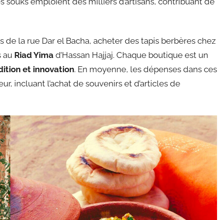
es souks emploient des milliers d’artisans, contribuant de
 de la rue Dar el Bacha, acheter des tapis berbères chez
s au
Riad Yima
d’Hassan Hajjaj. Chaque boutique est un
dition et innovation
. En moyenne, les dépenses dans ces
eur, incluant l’achat de souvenirs et d’articles de