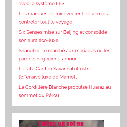
avec le système EES
Les marques de luxe veulent désormais
contrôler tout le voyage
Six Senses mise sur Beijing et consolide
son aura éco-luxe
Shanghai : le marché aux mariages où les
parents négocient l’amour
Le Ritz-Carlton Savannah illustre
l’offensive luxe de Marriott
La Cordillère Blanche propulse Huaraz au
sommet du Pérou