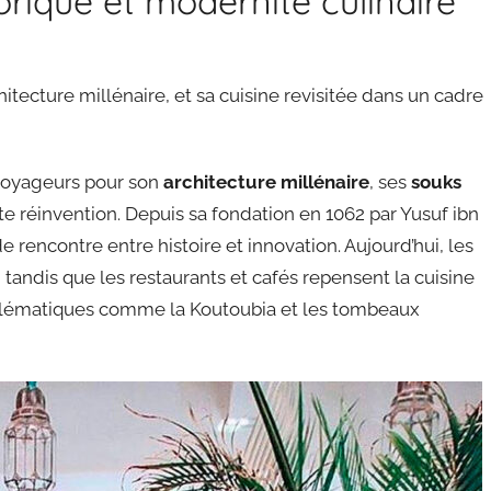
orique et modernité culinaire
itecture millénaire, et sa cuisine revisitée dans un cadre
 voyageurs pour son
architecture millénaire
, ses
souks
e réinvention. Depuis sa fondation en 1062 par Yusuf ibn
 rencontre entre histoire et innovation. Aujourd’hui, les
, tandis que les restaurants et cafés repensent la cuisine
blématiques comme la Koutoubia et les tombeaux