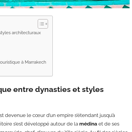
styles architecturaux
ouristique à Marrakech
que entre dynasties et styles
st devenue le cœur d’un empire s’étendant jusqu’à
itoire s’est développé autour de la
médina
et de ses