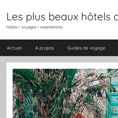
Aller
au
Les plus beaux hôtels
contenu
hotels + voyages + experiences
Accueil
A propos
Guides de voyage