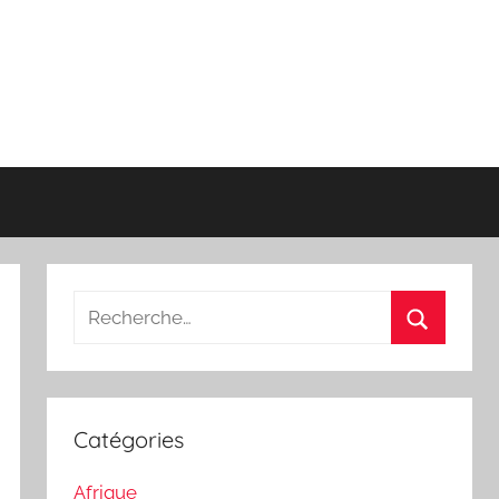
Recherche
pour
Recherch
:
Catégories
Afrique