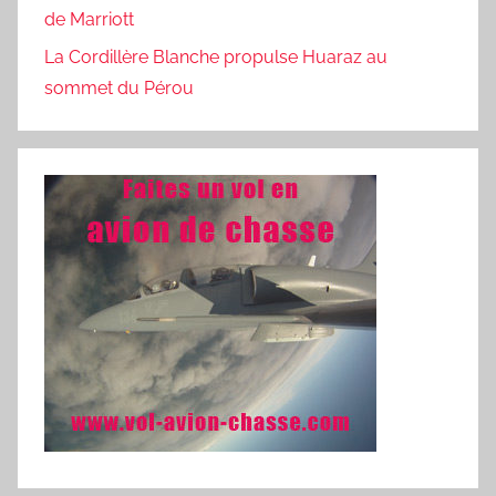
de Marriott
La Cordillère Blanche propulse Huaraz au
sommet du Pérou