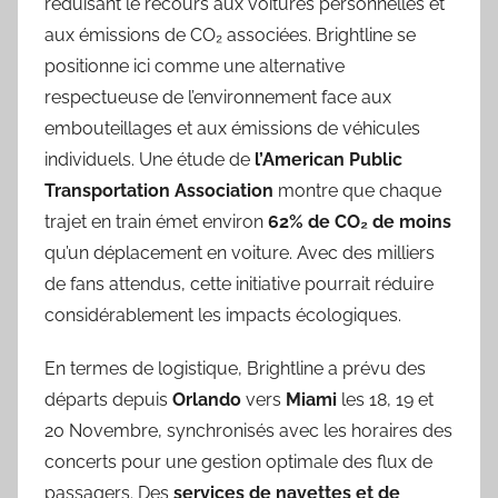
réduisant le recours aux voitures personnelles et
aux émissions de CO₂ associées. Brightline se
positionne ici comme une alternative
respectueuse de l’environnement face aux
embouteillages et aux émissions de véhicules
individuels. Une étude de
l’American Public
Transportation Association
montre que chaque
trajet en train émet environ
62% de CO₂ de moins
qu’un déplacement en voiture. Avec des milliers
de fans attendus, cette initiative pourrait réduire
considérablement les impacts écologiques.
En termes de logistique, Brightline a prévu des
départs depuis
Orlando
vers
Miami
les 18, 19 et
20 Novembre, synchronisés avec les horaires des
concerts pour une gestion optimale des flux de
passagers. Des
services de navettes et de