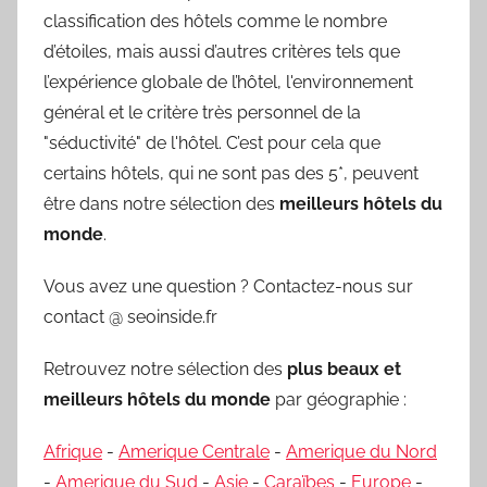
classification des hôtels comme le nombre
d’étoiles, mais aussi d’autres critères tels que
l’expérience globale de l’hôtel, l'environnement
général et le critère très personnel de la
"séductivité" de l'hôtel. C’est pour cela que
certains hôtels, qui ne sont pas des 5*, peuvent
être dans notre sélection des
meilleurs hôtels du
monde
.
Vous avez une question ? Contactez-nous sur
contact @ seoinside.fr
Retrouvez notre sélection des
plus beaux et
meilleurs hôtels du monde
par géographie :
Afrique
-
Amerique Centrale
-
Amerique du Nord
-
Amerique du Sud
-
Asie
-
Caraïbes
-
Europe
-