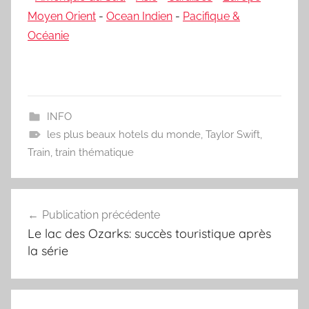
Moyen Orient
-
Ocean Indien
-
Pacifique &
Océanie
INFO
les plus beaux hotels du monde
,
Taylor Swift
,
Train
,
train thématique
Navigation
Publication précédente
de
Le lac des Ozarks: succès touristique après
l’article
la série