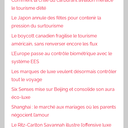
Comment la crise du carburant aviation menace
le tourisme d’été
Le Japon annule des fêtes pour contenir la
pression du surtourisme
Le boycott canadien fragilise le tourisme
américain, sans renverser encore les flux
L’Europe passe au contrôle biométrique avec le
système EES
Les marques de luxe veulent désormais contrôler
tout le voyage
Six Senses mise sur Beijing et consolide son aura
éco-luxe
Shanghai : le marché aux mariages où les parents
négocient l’amour
Le Ritz-Carlton Savannah illustre l’offensive luxe