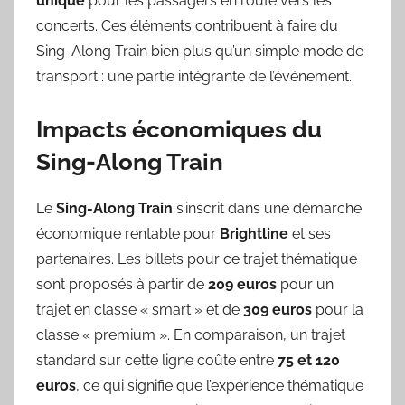
unique
pour les passagers en route vers les
concerts. Ces éléments contribuent à faire du
Sing-Along Train bien plus qu’un simple mode de
transport : une partie intégrante de l’événement.
Impacts économiques du
Sing-Along Train
Le
Sing-Along Train
s’inscrit dans une démarche
économique rentable pour
Brightline
et ses
partenaires. Les billets pour ce trajet thématique
sont proposés à partir de
209 euros
pour un
trajet en classe « smart » et de
309 euros
pour la
classe « premium ». En comparaison, un trajet
standard sur cette ligne coûte entre
75 et 120
euros
, ce qui signifie que l’expérience thématique