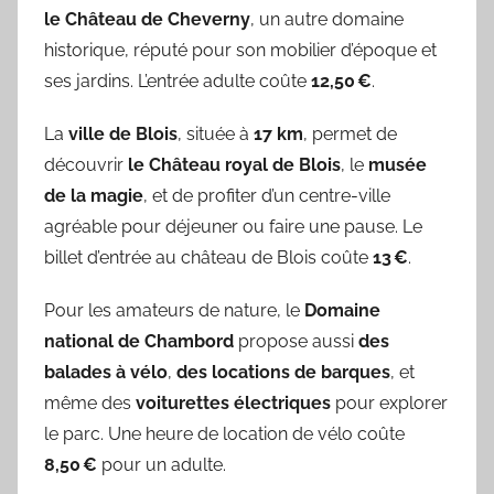
le Château de Cheverny
, un autre domaine
historique, réputé pour son mobilier d’époque et
ses jardins. L’entrée adulte coûte
12,50 €
.
La
ville de Blois
, située à
17 km
, permet de
découvrir
le Château royal de Blois
, le
musée
de la magie
, et de profiter d’un centre-ville
agréable pour déjeuner ou faire une pause. Le
billet d’entrée au château de Blois coûte
13 €
.
Pour les amateurs de nature, le
Domaine
national de Chambord
propose aussi
des
balades à vélo
,
des locations de barques
, et
même des
voiturettes électriques
pour explorer
le parc. Une heure de location de vélo coûte
8,50 €
pour un adulte.