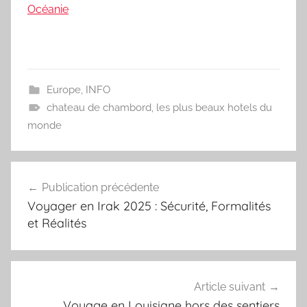
Océanie
Europe
,
INFO
chateau de chambord
,
les plus beaux hotels du
monde
Navigation
Publication précédente
de
Voyager en Irak 2025 : Sécurité, Formalités
l’article
et Réalités
Article suivant
Voyage en Louisiane hors des sentiers