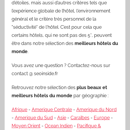
d’étoiles, mais aussi d’autres critères tels que
l’expérience globale de l’hôtel, l'environnement
général et le critère très personnel de la
"séductivité" de l'hôtel. C’est pour cela que
certains hôtels, qui ne sont pas des 5*, peuvent
être dans notre sélection des
meilleurs hôtels du
monde
.
Vous avez une question ? Contactez-nous sur
contact @ seoinside.fr
Retrouvez notre sélection des
plus beaux et
meilleurs hôtels du monde
par géographie :
Afrique
-
Amerique Centrale
-
Amerique du Nord
-
Amerique du Sud
-
Asie
-
Caraïbes
-
Europe
-
Moyen Orient
-
Ocean Indien
-
Pacifique &