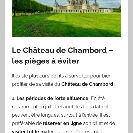
Le Château de Chambord –
les pièges à éviter
Il existe plusieurs points à surveiller pour bien
profiter de sa visite du
Château de Chambord
:
1. Les périodes de forte affluence.
En été,
notamment en juillet et août, les files d’attente
peuvent être longues, surtout à l’entrée. Il est
préférable de
réserver en ligne
son billet et de
visiter tôt le matin
ou en fin d’après-midi.