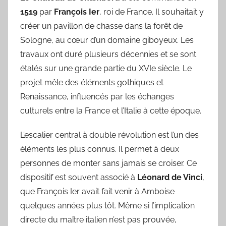
1519
par
François Ier
, roi de France. Il souhaitait y
créer un pavillon de chasse dans la forêt de
Sologne, au cœur d’un domaine giboyeux. Les
travaux ont duré plusieurs décennies et se sont
étalés sur une grande partie du XVIe siècle. Le
projet mêle des éléments gothiques et
Renaissance, influencés par les échanges
culturels entre la France et l’Italie à cette époque.
L’escalier central à double révolution est l’un des
éléments les plus connus. Il permet à deux
personnes de monter sans jamais se croiser. Ce
dispositif est souvent associé à
Léonard de Vinci
,
que François Ier avait fait venir à Amboise
quelques années plus tôt. Même si l’implication
directe du maître italien n’est pas prouvée,