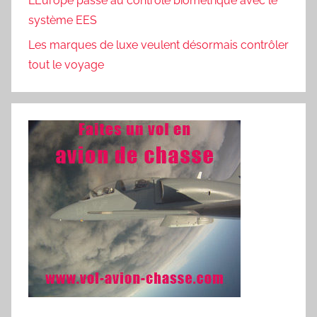
L’Europe passe au contrôle biométrique avec le
système EES
Les marques de luxe veulent désormais contrôler
tout le voyage