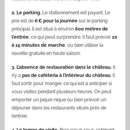
2. Le parking.
Le stationnement est payant. Le
prix est de
6 € pour la journée
sur le parking
principal. Il est situé à environ
600 mètres de
l’entrée
, ce qui peut surprendre. Il faut prévoir
10
à 15 minutes de marche
, ou bien utiliser la
navette gratuite en haute saison.
3. L’absence de restauration dans le château.
Il
n’y a
pas de cafétéria à l’intérieur du château
. Il
faut sortir pour manger, ce qui est à anticiper si
vous visitez pendant plusieurs heures. On peut
emporter un pique-nique ou bien prévoir un
déjeuner dans les restaurants situés près de
l’entrée.
4. Le temps de visite.
Beaucoup sous-estiment