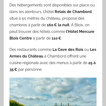
Des hébergements sont disponibles sur place ou
dans les alentours. L’hôtel
Relais de Chambord
,
situé à 50 mètres du château, propose des
chambres à partir de
160 € la nuit
. À Blois, on
peut trouver des hôtels comme
l’Hôtel Mercure
Blois Centre
à partir de
110 €
.
Des restaurants comme
La Cave des Rois
ou
Les
Armes du Château
à Chambord offrent une
cuisine régionale avec des menus à partir de
25 à
35 €
par personne.