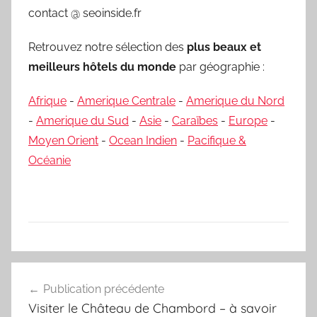
contact @ seoinside.fr
Retrouvez notre sélection des
plus beaux et
meilleurs hôtels du monde
par géographie :
Afrique
-
Amerique Centrale
-
Amerique du Nord
-
Amerique du Sud
-
Asie
-
Caraïbes
-
Europe
-
Moyen Orient
-
Ocean Indien
-
Pacifique &
Océanie
Navigation
Publication précédente
de
Visiter le Château de Chambord – à savoir