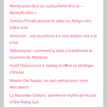
Montmartre face au surtourisme et à sa «
disneyfication »
Zamara Private pousse le safari au Kenya vers
l’ultra-luxe
Amanvari : une ouverture à 6 000 dollars vire à la
crise
Yellowstone : comment la série a transformé le
tourisme du Montana
Hyatt Place ouvre à Jiaxing et affine sa stratégie
chinoise
Maison Dar Saada, un riad central pour vivre
Marrakech
La Nouvelle-Orléans, derrière le mythe de House
of the Rising Sun