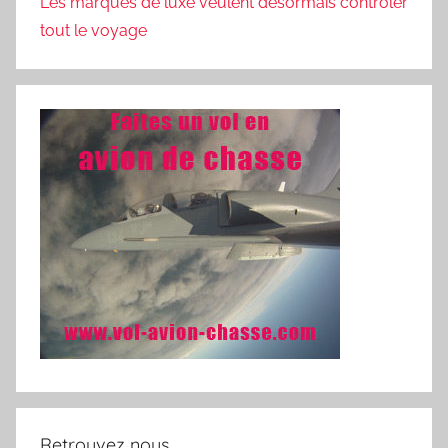
Les marques de luxe veulent désormais contrôler
tout le voyage
Retrouvez nous