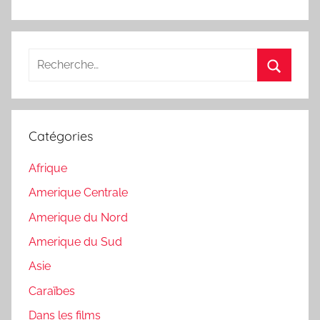
l’article
Recherche
pour
Recherc
:
Catégories
Afrique
Amerique Centrale
Amerique du Nord
Amerique du Sud
Asie
Caraïbes
Dans les films