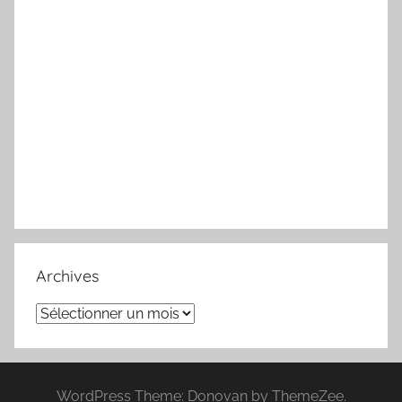
Archives
Archives
WordPress Theme: Donovan by ThemeZee.