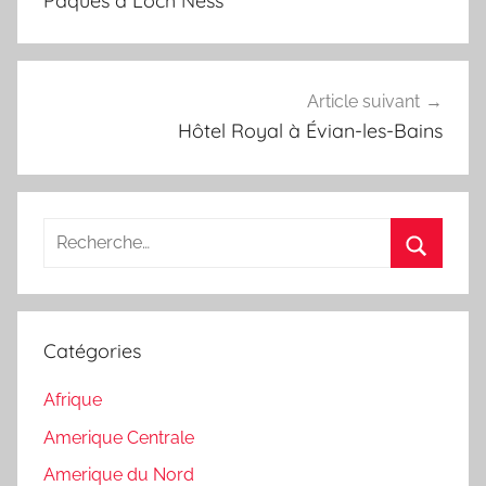
Pâques à Loch Ness
Article suivant
Hôtel Royal à Évian-les-Bains
Recherche
pour
Recherc
:
Catégories
Afrique
Amerique Centrale
Amerique du Nord