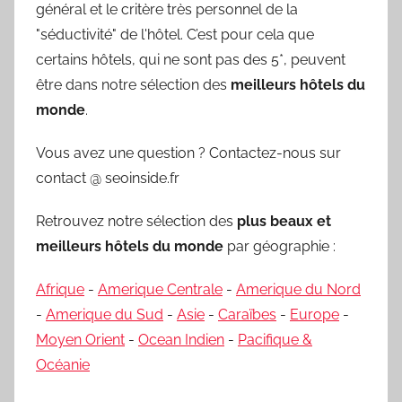
général et le critère très personnel de la
"séductivité" de l'hôtel. C’est pour cela que
certains hôtels, qui ne sont pas des 5*, peuvent
être dans notre sélection des
meilleurs hôtels du
monde
.
Vous avez une question ? Contactez-nous sur
contact @ seoinside.fr
Retrouvez notre sélection des
plus beaux et
meilleurs hôtels du monde
par géographie :
Afrique
-
Amerique Centrale
-
Amerique du Nord
-
Amerique du Sud
-
Asie
-
Caraïbes
-
Europe
-
Moyen Orient
-
Ocean Indien
-
Pacifique &
Océanie