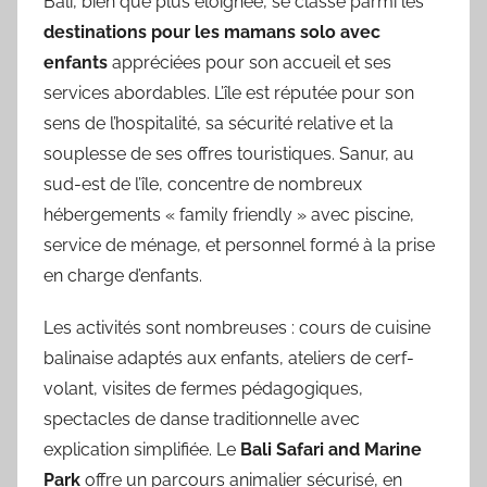
Bali, bien que plus éloignée, se classe parmi les
destinations pour les mamans solo avec
enfants
appréciées pour son accueil et ses
services abordables. L’île est réputée pour son
sens de l’hospitalité, sa sécurité relative et la
souplesse de ses offres touristiques. Sanur, au
sud-est de l’île, concentre de nombreux
hébergements « family friendly » avec piscine,
service de ménage, et personnel formé à la prise
en charge d’enfants.
Les activités sont nombreuses : cours de cuisine
balinaise adaptés aux enfants, ateliers de cerf-
volant, visites de fermes pédagogiques,
spectacles de danse traditionnelle avec
explication simplifiée. Le
Bali Safari and Marine
Park
offre un parcours animalier sécurisé, en