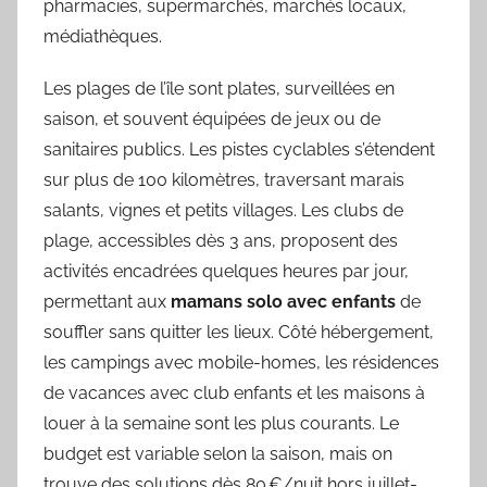
pharmacies, supermarchés, marchés locaux,
médiathèques.
Les plages de l’île sont plates, surveillées en
saison, et souvent équipées de jeux ou de
sanitaires publics. Les pistes cyclables s’étendent
sur plus de 100 kilomètres, traversant marais
salants, vignes et petits villages. Les clubs de
plage, accessibles dès 3 ans, proposent des
activités encadrées quelques heures par jour,
permettant aux
mamans solo avec enfants
de
souffler sans quitter les lieux. Côté hébergement,
les campings avec mobile-homes, les résidences
de vacances avec club enfants et les maisons à
louer à la semaine sont les plus courants. Le
budget est variable selon la saison, mais on
trouve des solutions dès 80 €/nuit hors juillet-