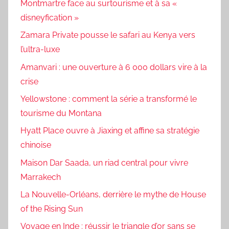
Montmartre face au surtourisme et à sa «
disneyfication »
Zamara Private pousse le safari au Kenya vers
l’ultra-luxe
Amanvari : une ouverture à 6 000 dollars vire à la
crise
Yellowstone : comment la série a transformé le
tourisme du Montana
Hyatt Place ouvre à Jiaxing et affine sa stratégie
chinoise
Maison Dar Saada, un riad central pour vivre
Marrakech
La Nouvelle-Orléans, derrière le mythe de House
of the Rising Sun
Voyage en Inde : réussir le triangle d’or sans se