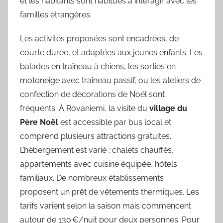
et les habitants sont habitués à interagir avec les
familles étrangères.
Les activités proposées sont encadrées, de
courte durée, et adaptées aux jeunes enfants. Les
balades en traîneau à chiens, les sorties en
motoneige avec traîneau passif, ou les ateliers de
confection de décorations de Noël sont
fréquents. À Rovaniemi, la visite du
village du
Père Noël
est accessible par bus local et
comprend plusieurs attractions gratuites.
L’hébergement est varié : chalets chauffés,
appartements avec cuisine équipée, hôtels
familiaux. De nombreux établissements
proposent un prêt de vêtements thermiques. Les
tarifs varient selon la saison mais commencent
autour de 130 €/nuit pour deux personnes. Pour