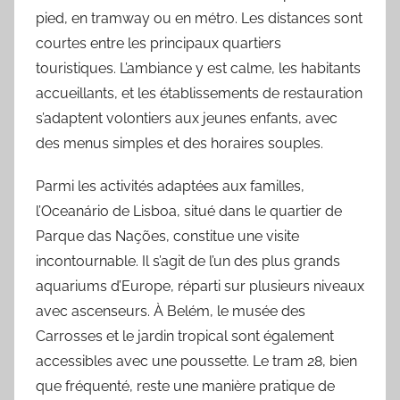
pied, en tramway ou en métro. Les distances sont
courtes entre les principaux quartiers
touristiques. L’ambiance y est calme, les habitants
accueillants, et les établissements de restauration
s’adaptent volontiers aux jeunes enfants, avec
des menus simples et des horaires souples.
Parmi les activités adaptées aux familles,
l’Oceanário de Lisboa, situé dans le quartier de
Parque das Nações, constitue une visite
incontournable. Il s’agit de l’un des plus grands
aquariums d’Europe, réparti sur plusieurs niveaux
avec ascenseurs. À Belém, le musée des
Carrosses et le jardin tropical sont également
accessibles avec une poussette. Le tram 28, bien
que fréquenté, reste une manière pratique de