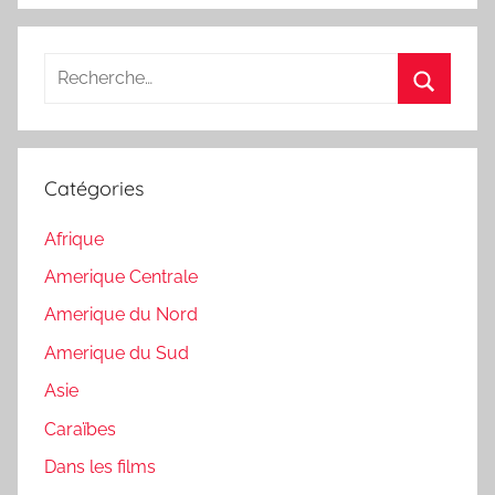
Recherche
pour
Recherc
:
Catégories
Afrique
Amerique Centrale
Amerique du Nord
Amerique du Sud
Asie
Caraïbes
Dans les films