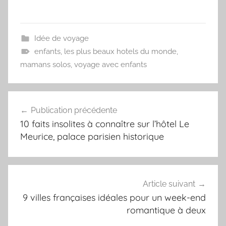
Idée de voyage
enfants
,
les plus beaux hotels du monde
,
mamans solos
,
voyage avec enfants
Navigation
Publication précédente
de
10 faits insolites à connaître sur l’hôtel Le
l’article
Meurice, palace parisien historique
Article suivant
9 villes françaises idéales pour un week-end
romantique à deux