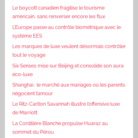
Le boycott canadien fragilise le tourisme
américain, sans renverser encore les flux
L’Europe passe au contrôle biométrique avec le
système EES
Les marques de luxe veulent désormais contrôler
tout le voyage
Six Senses mise sur Beijing et consolide son aura
éco-luxe
Shanghai : le marché aux mariages où les parents
négocient l’amour
Le Ritz-Carlton Savannah illustre l’offensive luxe
de Marriott
La Cordillère Blanche propulse Huaraz au
sommet du Pérou