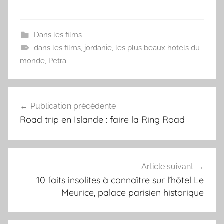
Dans les films
dans les films
,
jordanie
,
les plus beaux hotels du
monde
,
Petra
Navigation
Publication précédente
de
Road trip en Islande : faire la Ring Road
l’article
Article suivant
10 faits insolites à connaître sur l’hôtel Le
Meurice, palace parisien historique