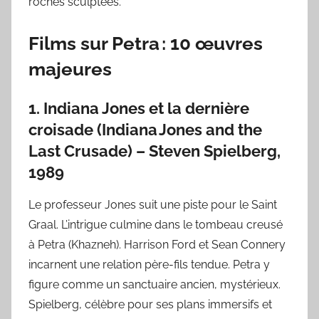
roches sculptées.
Films sur Petra : 10 œuvres
majeures
1. Indiana Jones et la dernière
croisade (Indiana Jones and the
Last Crusade) – Steven Spielberg,
1989
Le professeur Jones suit une piste pour le Saint
Graal. L’intrigue culmine dans le tombeau creusé
à Petra (Khazneh). Harrison Ford et Sean Connery
incarnent une relation père-fils tendue. Petra y
figure comme un sanctuaire ancien, mystérieux.
Spielberg, célèbre pour ses plans immersifs et