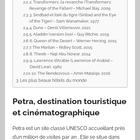
2. Transformers : la revanche (Transformers:
Revenge of the Fallen) – Michael Bay, 2009
3. Sindbad et l’œil du tigre (Sinbad and the Eye
of the Tiger) – Sam Wanamaker, 1977
4. Dune – Denis Villeneuve, 2021
5. Aladdin (version live) – Guy Ritchie, 2019
6. Queen of the Desert – Werner Herzog, 2015
7. The Martian – Ridley Scott, 2015
8. Theeb – Naji Abu Nowar, 2014
9. Lawrence d’Arabie (Lawrence of Arabia) –
David Lean, 1962
10. The Rendezvous – Amin Matalqa, 2016
Les plus beaux hôtels du monde
Petra, destination touristique
et cinématographique
Petra est un site classé UNESCO accueillant près
d’un million de visites par an . Elle se situe dans