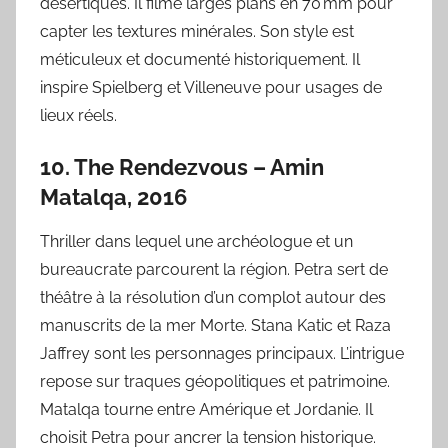
désertiques. Il filme larges plans en 70 mm pour
capter les textures minérales. Son style est
méticuleux et documenté historiquement. Il
inspire Spielberg et Villeneuve pour usages de
lieux réels.
10. The Rendezvous – Amin
Matalqa, 2016
Thriller dans lequel une archéologue et un
bureaucrate parcourent la région. Petra sert de
théâtre à la résolution d’un complot autour des
manuscrits de la mer Morte. Stana Katic et Raza
Jaffrey sont les personnages principaux. L’intrigue
repose sur traques géopolitiques et patrimoine.
Matalqa tourne entre Amérique et Jordanie. Il
choisit Petra pour ancrer la tension historique.