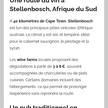
Une route du vin à
Stellenbosch, Afrique du Sud
À
40 kilomètres de Cape Town
,
Stellenbosch
est l’un des principaux pôles vinicoles d’Afrique
australe. Le climat y est sec et tempéré, idéal
pour le cabernet sauvignon, le pinotage et la
syrah.
Les
wine farms
locales proposent des
dégustations à partir de
3 à 8 €
, souvent
accompagnées de charcuteries ou de plats
cuisinés. Certains domaines incluent des
hébergements, ce qui permet de prolonger
l’expérience sans reprendre la route.
Un pub traditionnel en