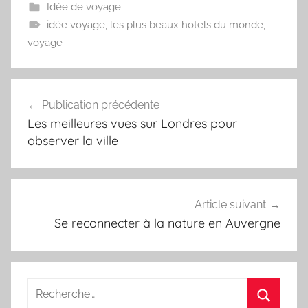
Idée de voyage
idée voyage
,
les plus beaux hotels du monde
,
voyage
Navigation
Publication précédente
de
Les meilleures vues sur Londres pour
l’article
observer la ville
Article suivant
Se reconnecter à la nature en Auvergne
Recherche
pour