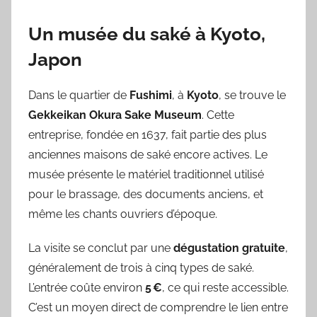
Un musée du saké à Kyoto,
Japon
Dans le quartier de
Fushimi
, à
Kyoto
, se trouve le
Gekkeikan Okura Sake Museum
. Cette
entreprise, fondée en 1637, fait partie des plus
anciennes maisons de saké encore actives. Le
musée présente le matériel traditionnel utilisé
pour le brassage, des documents anciens, et
même les chants ouvriers d’époque.
La visite se conclut par une
dégustation gratuite
,
généralement de trois à cinq types de saké.
L’entrée coûte environ
5 €
, ce qui reste accessible.
C’est un moyen direct de comprendre le lien entre