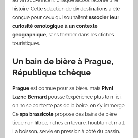
au vin sud-africain, chaque alcool raconte une
histoire. Cette sélection de dix destinations a été
conçue pour ceux qui souhaitent
associer leur
curiosité œnologique à un contexte
géographique
, sans tomber dans les clichés
touristiques.
Un bain de bière à Prague,
République tchèque
Prague
est connue pour sa bière, mais
Pivni
Lazne Bernard
pousse l’expérience plus loin : ici,
on ne se contente pas de la boire, on s’y immerge.
Ce
spa brassicole
propose des bains de bière
tiède non filtrée, riches en levure, houblon et malt.
La boisson, servie en pression à côté du bassin,