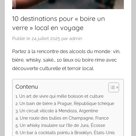
10 destinations pour « boire un
verre » local en voyage
Publié le
24 juillet 2025
par
admin
Partez à la rencontre des alcools du monde : vin,
bière, whisky, saké… 10 lieux où boire rime avec
découverte culturelle et terroir local.
Contenu
Un art de vivre qui mêle boisson et culture
Un bain de bière à Prague, République tchèque
Un circuit viticole à Mendoza, Argentine
Une route des bulles en Champagne, France
Un whisky insulaire sur l’île de Jura, Écosse
Un bar à cocktails pointu à Brooklyn, États-Unis