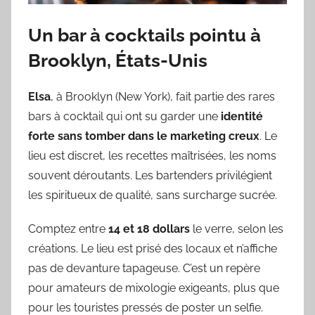
Un bar à cocktails pointu à
Brooklyn, États-Unis
Elsa
, à Brooklyn (New York), fait partie des rares
bars à cocktail qui ont su garder une
identité
forte sans tomber dans le marketing creux
. Le
lieu est discret, les recettes maîtrisées, les noms
souvent déroutants. Les bartenders privilégient
les spiritueux de qualité, sans surcharge sucrée.
Comptez entre
14 et 18 dollars
le verre, selon les
créations. Le lieu est prisé des locaux et n’affiche
pas de devanture tapageuse. C’est un repère
pour amateurs de mixologie exigeants, plus que
pour les touristes pressés de poster un selfie.