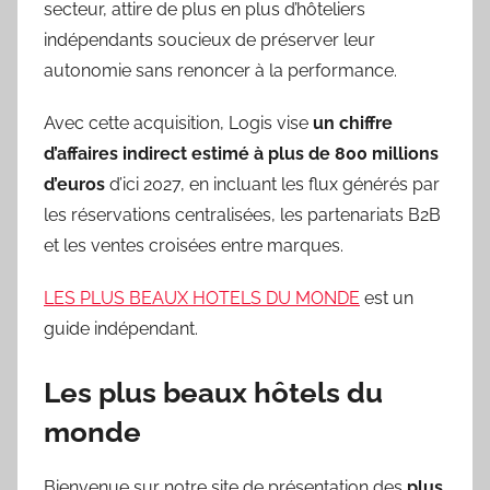
secteur, attire de plus en plus d’hôteliers
indépendants soucieux de préserver leur
autonomie sans renoncer à la performance.
Avec cette acquisition, Logis vise
un chiffre
d’affaires indirect estimé à plus de 800 millions
d’euros
d’ici 2027, en incluant les flux générés par
les réservations centralisées, les partenariats B2B
et les ventes croisées entre marques.
LES PLUS BEAUX HOTELS DU MONDE
est un
guide indépendant.
Les plus beaux hôtels du
monde
Bienvenue sur notre site de présentation des
plus