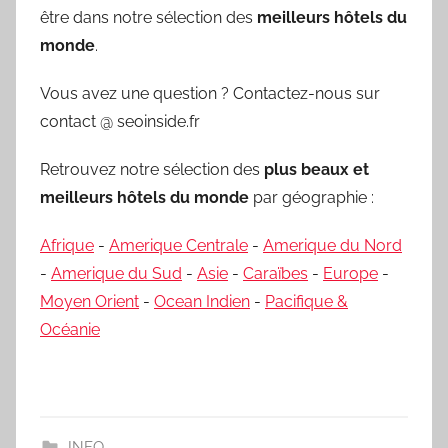
être dans notre sélection des
meilleurs hôtels du
monde
.
Vous avez une question ? Contactez-nous sur
contact @ seoinside.fr
Retrouvez notre sélection des
plus beaux et
meilleurs hôtels du monde
par géographie :
Afrique
-
Amerique Centrale
-
Amerique du Nord
-
Amerique du Sud
-
Asie
-
Caraïbes
-
Europe
-
Moyen Orient
-
Ocean Indien
-
Pacifique &
Océanie
INFO