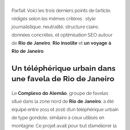
Parfait. Voici les trois derniers points de l’article,
rédigés selon les mêmes critères : style
journalistique, neutralité, structure claire,
données concrètes, et optimisation SEO autour
de
Rio de Janeiro
,
Rio insolite
et
un voyage à
Rio de Janeiro
.
Un téléphérique urbain dans
une favela de Rio de Janeiro
Le
Complexo do Alemão
, groupe de favelas
situé dans la zone nord de
Rio de Janeiro
, a été
équipé entre 2011 et 2016 d’un téléphérique urbain
de type gondole, similaire à ceux utilisés en
montagne. Ce projet avait pour but d’améliorer la