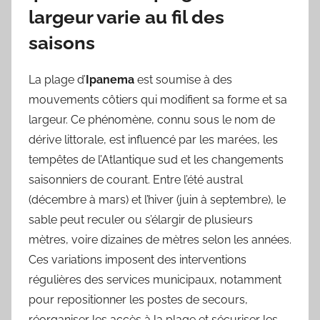
largeur varie au fil des
saisons
La plage d’
Ipanema
est soumise à des
mouvements côtiers qui modifient sa forme et sa
largeur. Ce phénomène, connu sous le nom de
dérive littorale, est influencé par les marées, les
tempêtes de l’Atlantique sud et les changements
saisonniers de courant. Entre l’été austral
(décembre à mars) et l’hiver (juin à septembre), le
sable peut reculer ou s’élargir de plusieurs
mètres, voire dizaines de mètres selon les années.
Ces variations imposent des interventions
régulières des services municipaux, notamment
pour repositionner les postes de secours,
réorganiser les accès à la plage et sécuriser les