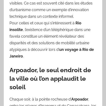
visibles. Ce cas est souvent cité dans les études
d’urbanisme comme un exemple d’innovation
technique dans un contexte informel.
Pour celles et ceux qui s’intéressent à
Rio
insolite
, l’existence d’un téléphérique dans une
favela constitue un élément révélateur des
disparités et des solutions de mobilité urbaine
atypiques à découvrir lors d’
un voyage à Rio de
Janeiro
.
Arpoador, le seul endroit de
la ville où l’on applaudit le
soleil
Chaque soir, à la pointe rocheuse d’
Arpoador
,
entre les plages d’Ipanema et de Copacabana, les