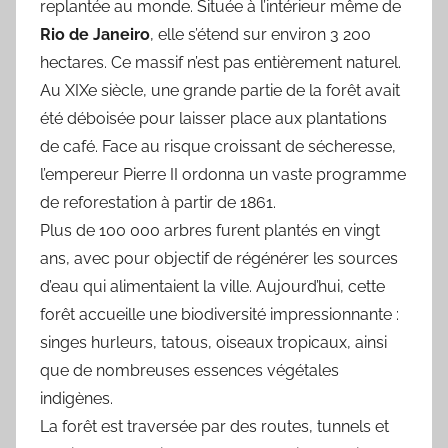
replantée au monde. Située à l’intérieur même de
Rio de Janeiro
, elle s’étend sur environ 3 200
hectares. Ce massif n’est pas entièrement naturel.
Au XIXe siècle, une grande partie de la forêt avait
été déboisée pour laisser place aux plantations
de café. Face au risque croissant de sécheresse,
l’empereur Pierre II ordonna un vaste programme
de reforestation à partir de 1861.
Plus de 100 000 arbres furent plantés en vingt
ans, avec pour objectif de régénérer les sources
d’eau qui alimentaient la ville. Aujourd’hui, cette
forêt accueille une biodiversité impressionnante :
singes hurleurs, tatous, oiseaux tropicaux, ainsi
que de nombreuses essences végétales
indigènes.
La forêt est traversée par des routes, tunnels et