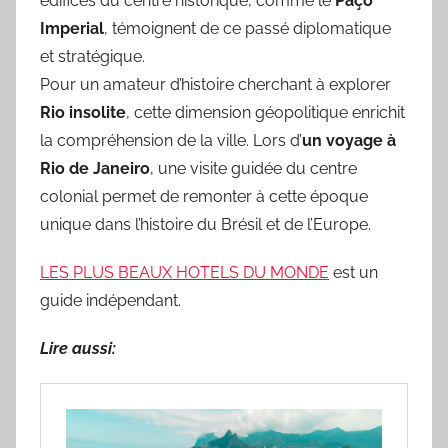
édifices du centre historique, comme le
Paço
Imperial
, témoignent de ce passé diplomatique
et stratégique.
Pour un amateur d’histoire cherchant à explorer
Rio insolite
, cette dimension géopolitique enrichit
la compréhension de la ville. Lors d’
un voyage à
Rio de Janeiro
, une visite guidée du centre
colonial permet de remonter à cette époque
unique dans l’histoire du Brésil et de l’Europe.
LES PLUS BEAUX HOTELS DU MONDE
est un
guide indépendant.
Lire aussi: