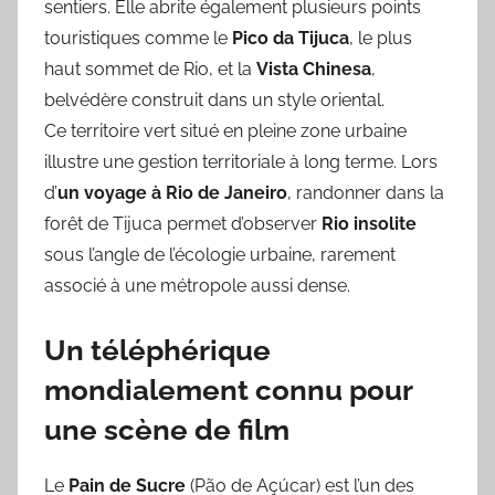
sentiers. Elle abrite également plusieurs points
touristiques comme le
Pico da Tijuca
, le plus
haut sommet de Rio, et la
Vista Chinesa
,
belvédère construit dans un style oriental.
Ce territoire vert situé en pleine zone urbaine
illustre une gestion territoriale à long terme. Lors
d’
un voyage à Rio de Janeiro
, randonner dans la
forêt de Tijuca permet d’observer
Rio insolite
sous l’angle de l’écologie urbaine, rarement
associé à une métropole aussi dense.
Un téléphérique
mondialement connu pour
une scène de film
Le
Pain de Sucre
(Pão de Açúcar) est l’un des