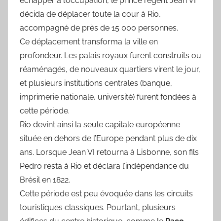
échapper à l’occupation, le prince régent Jean VI
décida de déplacer toute la cour à Rio,
accompagné de près de 15 000 personnes.
Ce déplacement transforma la ville en
profondeur. Les palais royaux furent construits ou
réaménagés, de nouveaux quartiers virent le jour,
et plusieurs institutions centrales (banque,
imprimerie nationale, université) furent fondées à
cette période.
Rio devint ainsi la seule capitale européenne
située en dehors de l’Europe pendant plus de dix
ans. Lorsque Jean VI retourna à Lisbonne, son fils
Pedro resta à Rio et déclara l’indépendance du
Brésil en 1822.
Cette période est peu évoquée dans les circuits
touristiques classiques. Pourtant, plusieurs