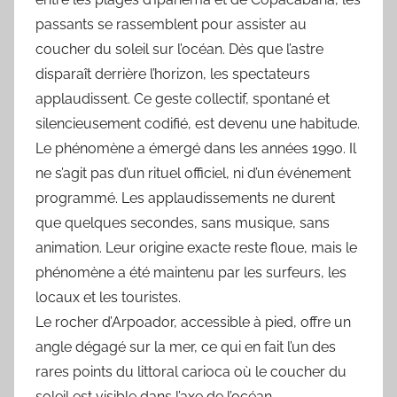
passants se rassemblent pour assister au
coucher du soleil sur l’océan. Dès que l’astre
disparaît derrière l’horizon, les spectateurs
applaudissent. Ce geste collectif, spontané et
silencieusement codifié, est devenu une habitude.
Le phénomène a émergé dans les années 1990. Il
ne s’agit pas d’un rituel officiel, ni d’un événement
programmé. Les applaudissements ne durent
que quelques secondes, sans musique, sans
animation. Leur origine exacte reste floue, mais le
phénomène a été maintenu par les surfeurs, les
locaux et les touristes.
Le rocher d’Arpoador, accessible à pied, offre un
angle dégagé sur la mer, ce qui en fait l’un des
rares points du littoral carioca où le coucher du
soleil est visible dans l’axe de l’océan.