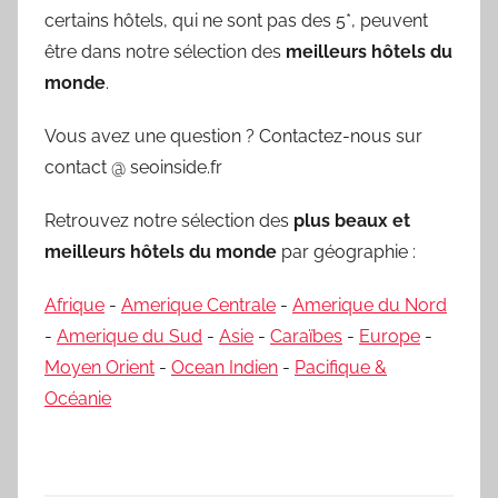
certains hôtels, qui ne sont pas des 5*, peuvent
être dans notre sélection des
meilleurs hôtels du
monde
.
Vous avez une question ? Contactez-nous sur
contact @ seoinside.fr
Retrouvez notre sélection des
plus beaux et
meilleurs hôtels du monde
par géographie :
Afrique
-
Amerique Centrale
-
Amerique du Nord
-
Amerique du Sud
-
Asie
-
Caraïbes
-
Europe
-
Moyen Orient
-
Ocean Indien
-
Pacifique &
Océanie