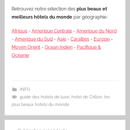
Retrouvez notre sélection des
plus beaux et
meilleurs hôtels du monde
par géographie :
Afrique
-
Amerique Centrale
-
Amerique du Nord
-
Amerique du Sud
-
Asie
-
Caraïbes
-
Europe
-
Moyen Orient
-
Ocean Indien
-
Pacifique &
Océanie
INFO
guide des hotels de luxe
,
hotel de Crillon
,
les
plus beaux hotels du monde
Navigation