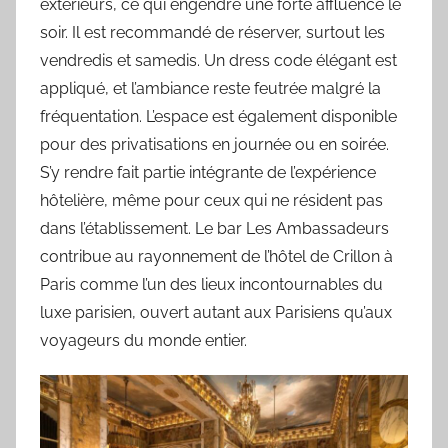
extérieurs, ce qui engendre une forte affluence le
soir. Il est recommandé de réserver, surtout les
vendredis et samedis. Un dress code élégant est
appliqué, et l’ambiance reste feutrée malgré la
fréquentation. L’espace est également disponible
pour des privatisations en journée ou en soirée.
S’y rendre fait partie intégrante de l’expérience
hôtelière, même pour ceux qui ne résident pas
dans l’établissement. Le bar Les Ambassadeurs
contribue au rayonnement de l’hôtel de Crillon à
Paris comme l’un des lieux incontournables du
luxe parisien, ouvert autant aux Parisiens qu’aux
voyageurs du monde entier.