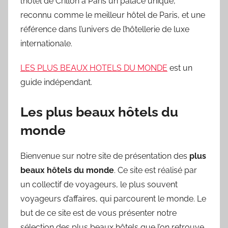
l’hôtel de Crillon à Paris un palace unique,
reconnu comme le meilleur hôtel de Paris, et une
référence dans l’univers de l’hôtellerie de luxe
internationale.
LES PLUS BEAUX HOTELS DU MONDE
est un
guide indépendant.
Les plus beaux hôtels du
monde
Bienvenue sur notre site de présentation des
plus
beaux hôtels du monde
. Ce site est réalisé par
un collectif de voyageurs, le plus souvent
voyageurs d’affaires, qui parcourent le monde. Le
but de ce site est de vous présenter notre
sélection des plus beaux hôtels que l’on retrouve