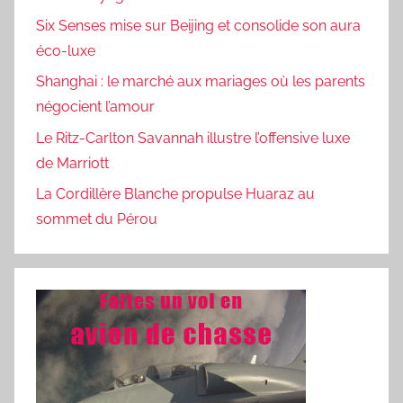
Six Senses mise sur Beijing et consolide son aura
éco-luxe
Shanghai : le marché aux mariages où les parents
négocient l’amour
Le Ritz-Carlton Savannah illustre l’offensive luxe
de Marriott
La Cordillère Blanche propulse Huaraz au
sommet du Pérou