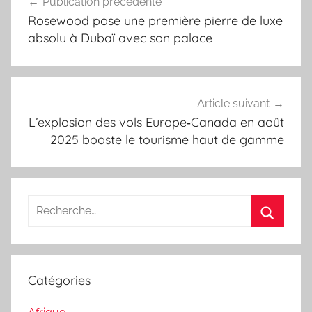
Publication précédente
de
Rosewood pose une première pierre de luxe
l’article
absolu à Dubaï avec son palace
Article suivant
L’explosion des vols Europe‑Canada en août
2025 booste le tourisme haut de gamme
Recherche
pour
Recherc
:
Catégories