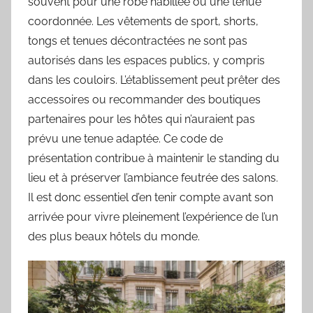
souvent pour une robe habillée ou une tenue
coordonnée. Les vêtements de sport, shorts,
tongs et tenues décontractées ne sont pas
autorisés dans les espaces publics, y compris
dans les couloirs. L’établissement peut prêter des
accessoires ou recommander des boutiques
partenaires pour les hôtes qui n’auraient pas
prévu une tenue adaptée. Ce code de
présentation contribue à maintenir le standing du
lieu et à préserver l’ambiance feutrée des salons.
Il est donc essentiel d’en tenir compte avant son
arrivée pour vivre pleinement l’expérience de l’un
des plus beaux hôtels du monde.