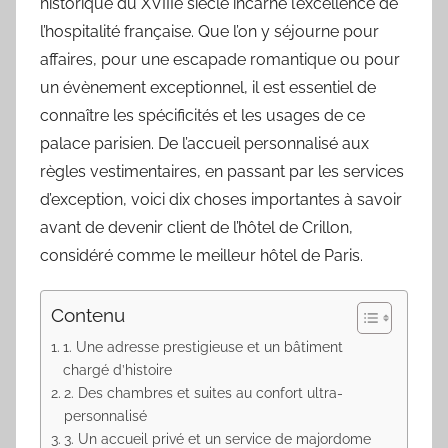
historique du XVIIIe siècle incarne l’excellence de
l’hospitalité française. Que l’on y séjourne pour
affaires, pour une escapade romantique ou pour
un évènement exceptionnel, il est essentiel de
connaître les spécificités et les usages de ce
palace parisien. De l’accueil personnalisé aux
règles vestimentaires, en passant par les services
d’exception, voici dix choses importantes à savoir
avant de devenir client de l’hôtel de Crillon,
considéré comme le meilleur hôtel de Paris.
Contenu
1. Une adresse prestigieuse et un bâtiment
chargé d’histoire
2. Des chambres et suites au confort ultra-
personnalisé
3. Un accueil privé et un service de majordome