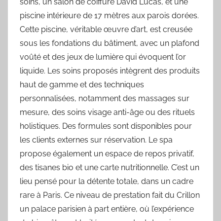
soins, un salon de coiffure David Lucas, et une
piscine intérieure de 17 mètres aux parois dorées.
Cette piscine, véritable œuvre d’art, est creusée
sous les fondations du bâtiment, avec un plafond
voûté et des jeux de lumière qui évoquent l’or
liquide. Les soins proposés intègrent des produits
haut de gamme et des techniques
personnalisées, notamment des massages sur
mesure, des soins visage anti-âge ou des rituels
holistiques. Des formules sont disponibles pour
les clients externes sur réservation. Le spa
propose également un espace de repos privatif,
des tisanes bio et une carte nutritionnelle. C’est un
lieu pensé pour la détente totale, dans un cadre
rare à Paris. Ce niveau de prestation fait du Crillon
un palace parisien à part entière, où l’expérience