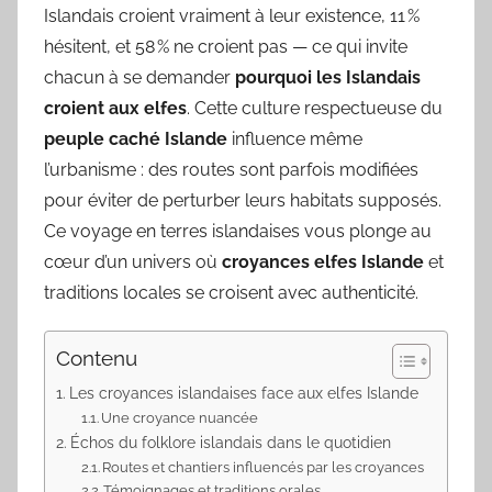
Islandais croient vraiment à leur existence, 11 %
hésitent, et 58 % ne croient pas — ce qui invite
chacun à se demander
pourquoi les Islandais
croient aux elfes
. Cette culture respectueuse du
peuple caché Islande
influence même
l’urbanisme : des routes sont parfois modifiées
pour éviter de perturber leurs habitats supposés.
Ce voyage en terres islandaises vous plonge au
cœur d’un univers où
croyances elfes Islande
et
traditions locales se croisent avec authenticité.
Contenu
Les croyances islandaises face aux elfes Islande
Une croyance nuancée
Échos du folklore islandais dans le quotidien
Routes et chantiers influencés par les croyances
Témoignages et traditions orales