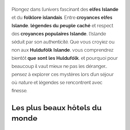
Plongez dans l’univers fascinant des
elfes Islande
et du
folklore islandais
. Entre
croyances elfes
Islande
,
légendes du peuple caché
et respect
des
croyances populaires Islande
, l’Islande
séduit par son authenticité. Que vous croyiez ou
non aux
Huldufólk Islande
, vous comprendrez
bientôt
que sont les Huldufólk
, et pourquoi pour
beaucoup il vaut mieux ne pas les déranger…
pensez à explorer ces mystères lors d’un séjour
où nature et légendes se rencontrent avec
finesse.
Les plus beaux hôtels du
monde