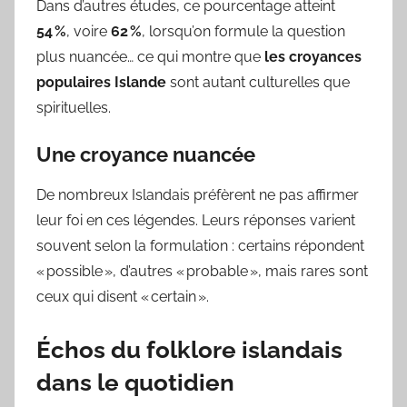
Dans d’autres études, ce pourcentage atteint
54 %
, voire
62 %
, lorsqu’on formule la question
plus nuancée… ce qui montre que
les croyances
populaires Islande
sont autant culturelles que
spirituelles.
Une croyance nuancée
De nombreux Islandais préfèrent ne pas affirmer
leur foi en ces légendes. Leurs réponses varient
souvent selon la formulation : certains répondent
« possible », d’autres « probable », mais rares sont
ceux qui disent « certain ».
Échos du
folklore islandais
dans le quotidien