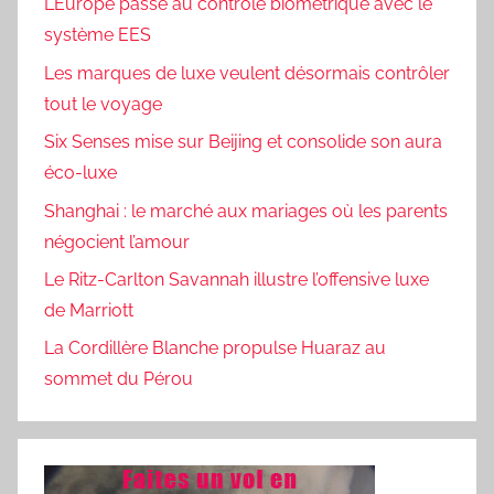
L’Europe passe au contrôle biométrique avec le
système EES
Les marques de luxe veulent désormais contrôler
tout le voyage
Six Senses mise sur Beijing et consolide son aura
éco-luxe
Shanghai : le marché aux mariages où les parents
négocient l’amour
Le Ritz-Carlton Savannah illustre l’offensive luxe
de Marriott
La Cordillère Blanche propulse Huaraz au
sommet du Pérou