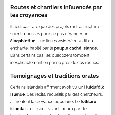
Routes et chantiers influencés par
les croyances
Il n’est pas rare que des projets d’infrastructure
soient repensés pour ne pas déranger un
álagablettur
— un lieu considéré maudit ou
enchanté, habité par le
peuple caché Islande
.
Dans certains cas, les bulldozers tombent
inexplicablement en panne près de ces roches.
Témoignages et traditions orales
Certains Islandais affirment avoir vu un
Huldufólk
Islande
. Ces récits, recueillis par des chercheurs,
alimentent la croyance populaire . Le
folklore
islandais
reste ainsi vivant, nourri par des