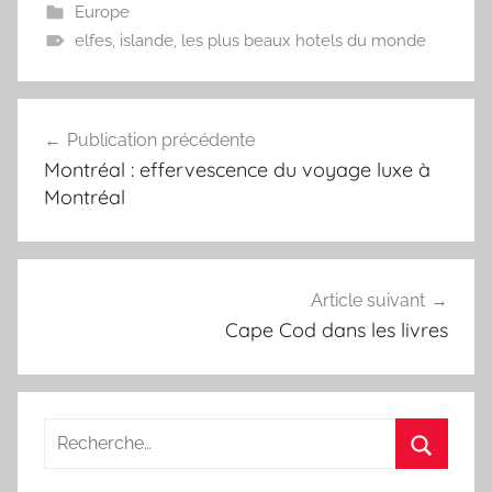
Europe
elfes
,
islande
,
les plus beaux hotels du monde
Navigation
Publication précédente
de
Montréal : effervescence du voyage luxe à
l’article
Montréal
Article suivant
Cape Cod dans les livres
Recherche
pour
Recherc