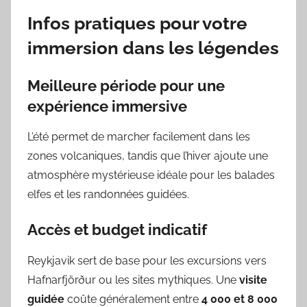
Infos pratiques pour votre
immersion dans les légendes
Meilleure période pour une
expérience immersive
L’été permet de marcher facilement dans les
zones volcaniques, tandis que l’hiver ajoute une
atmosphère mystérieuse idéale pour les balades
elfes et les randonnées guidées.
Accès et budget indicatif
Reykjavik sert de base pour les excursions vers
Hafnarfjörður ou les sites mythiques. Une
visite
guidée
coûte généralement entre
4 000 et 8 000