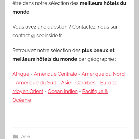
être dans notre sélection des
meilleurs hôtels du
monde
.
Vous avez une question ? Contactez-nous sur
contact @ seoinside.fr
Retrouvez notre sélection des
plus beaux et
meilleurs hôtels du monde
par géographie :
Afrique
-
Amerique Centrale
-
Amerique du Nord
-
Amerique du Sud
-
Asie
-
Caraïbes
-
Europe
-
Moyen Orient
-
Ocean Indien
-
Pacifique &
Océanie
Asie