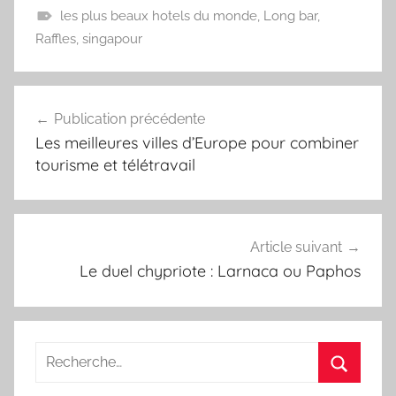
les plus beaux hotels du monde
,
Long bar
,
Raffles
,
singapour
Navigation
Publication précédente
de
Les meilleures villes d’Europe pour combiner
l’article
tourisme et télétravail
Article suivant
Le duel chypriote : Larnaca ou Paphos
Recherche
pour
Recherc