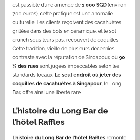
est passible d’une amende de
1 000 SGD
(environ
700 euros), cette pratique est une anomalie
culturelle. Les clients reçoivent des cacahuètes
grillées dans des bols en céramique, et le sol
crunch sous leurs pas, recouvert de coquilles.
Cette tradition, vieille de plusieurs décennies,
contraste avec la réputation de Singapour, où
90
% des rues
sont jugées impeccables selon les
standards locaux.
Le seul endroit où jeter des
coquilles de cacahuètes à Singapour
, le Long
Bar, offre ainsi une liberté rare.
L’histoire du Long Bar de
l’hôtel Raffles
L’histoire du Long Bar de l’hôtel Raffles
remonte