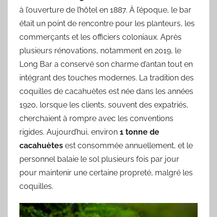
à l’ouverture de l’hôtel en 1887. À l’époque, le bar
était un point de rencontre pour les planteurs, les
commerçants et les officiers coloniaux. Après
plusieurs rénovations, notamment en 2019, le
Long Bar a conservé son charme d’antan tout en
intégrant des touches modernes. La tradition des
coquilles de cacahuètes est née dans les années
1920, lorsque les clients, souvent des expatriés,
cherchaient à rompre avec les conventions
rigides. Aujourd’hui, environ
1 tonne de
cacahuètes
est consommée annuellement, et le
personnel balaie le sol plusieurs fois par jour
pour maintenir une certaine propreté, malgré les
coquilles.