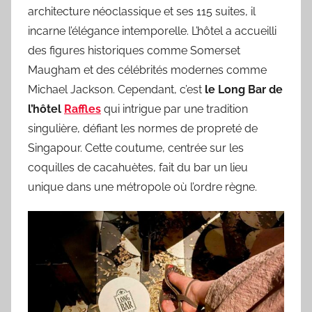
architecture néoclassique et ses 115 suites, il
incarne l’élégance intemporelle. L’hôtel a accueilli
des figures historiques comme Somerset
Maugham et des célébrités modernes comme
Michael Jackson. Cependant, c’est
le Long Bar de
l’hôtel
Raffles
qui intrigue par une tradition
singulière, défiant les normes de propreté de
Singapour. Cette coutume, centrée sur les
coquilles de cacahuètes, fait du bar un lieu
unique dans une métropole où l’ordre règne.