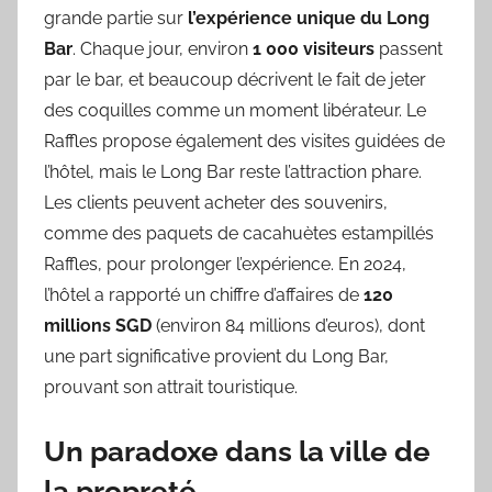
grande partie sur
l’expérience unique du Long
Bar
. Chaque jour, environ
1 000 visiteurs
passent
par le bar, et beaucoup décrivent le fait de jeter
des coquilles comme un moment libérateur. Le
Raffles propose également des visites guidées de
l’hôtel, mais le Long Bar reste l’attraction phare.
Les clients peuvent acheter des souvenirs,
comme des paquets de cacahuètes estampillés
Raffles, pour prolonger l’expérience. En 2024,
l’hôtel a rapporté un chiffre d’affaires de
120
millions SGD
(environ 84 millions d’euros), dont
une part significative provient du Long Bar,
prouvant son attrait touristique.
Un paradoxe dans la ville de
la propreté